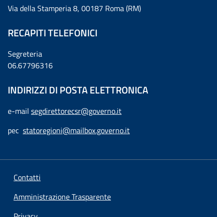
Via della Stamperia 8, 00187 Roma (RM)
RECAPITI TELEFONICI
Segreteria
06.67796316
INDIRIZZI DI POSTA ELETTRONICA
e-mail
segdirettorecsr@governo.it
pec
statoregioni@mailbox.governo.it
Contatti
Amministrazione Trasparente
Privacy