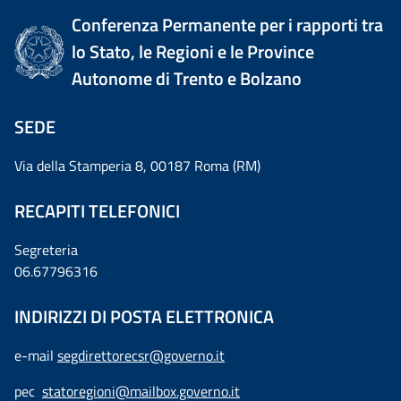
Conferenza Permanente per i rapporti tra
lo Stato, le Regioni e le Province
Autonome di Trento e Bolzano
SEDE
Via della Stamperia 8, 00187 Roma (RM)
RECAPITI TELEFONICI
Segreteria
06.67796316
INDIRIZZI DI POSTA ELETTRONICA
e-mail
segdirettorecsr@governo.it
pec
statoregioni@mailbox.governo.it