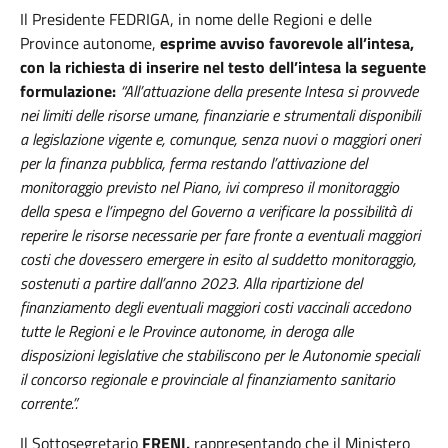
Il Presidente FEDRIGA,
in nome delle Regioni e delle
Province autonome,
esprime avviso favorevole all’intesa,
con la richiesta di inserire nel testo dell’intesa la seguente
formulazione:
“All’attuazione della presente Intesa si provvede
nei limiti delle risorse umane, finanziarie e strumentali disponibili
a legislazione vigente e, comunque, senza nuovi o maggiori oneri
per la finanza pubblica, ferma restando l’attivazione del
monitoraggio previsto nel Piano, ivi compreso il monitoraggio
della spesa e l’impegno del Governo a verificare la possibilità di
reperire le risorse necessarie per fare fronte a eventuali maggiori
costi che dovessero emergere in esito al suddetto monitoraggio,
sostenuti a partire dall’anno 2023. Alla ripartizione del
finanziamento degli eventuali maggiori costi vaccinali accedono
tutte le Regioni e le Province autonome, in deroga alle
disposizioni legislative che stabiliscono per le Autonomie speciali
il concorso regionale e provinciale al finanziamento sanitario
corrente.”.
Il Sottosegretario
FRENI,
rappresentando che il Ministero