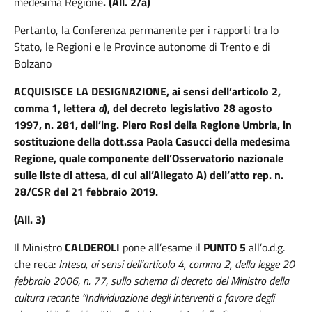
medesima Regione
.
(All. 2/a)
Pertanto, la Conferenza permanente per i rapporti tra lo
Stato, le Regioni e le Province autonome di Trento e di
Bolzano
ACQUISISCE LA DESIGNAZIONE, ai sensi dell’articolo 2,
comma 1, lettera
d
), del decreto legislativo 28 agosto
1997, n. 281, dell’ing. Piero Rosi della Regione Umbria, in
sostituzione della dott.ssa Paola Casucci della medesima
Regione, quale componente dell’Osservatorio nazionale
sulle liste di attesa, di cui all’Allegato A) dell’atto rep. n.
28/CSR del 21 febbraio 2019.
(All. 3)
Il Ministro
CALDEROLI
pone all’esame il
PUNTO 5
all’o.d.g.
che reca:
Intesa, ai sensi dell’articolo 4, comma 2, della legge 20
febbraio 2006, n. 77, sullo schema di decreto del Ministro della
cultura recante “Individuazione degli interventi a favore degli