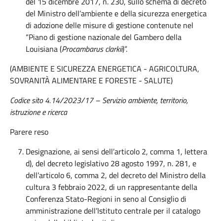
del 15 dicembre 2017, n. 230, sullo schema di decreto
del Ministro dell’ambiente e della sicurezza energetica
di adozione delle misure di gestione contenute nel
“Piano di gestione nazionale del Gambero della
Louisiana (
Procambarus clarkii
)”.
(AMBIENTE E SICUREZZA ENERGETICA - AGRICOLTURA,
SOVRANITÀ ALIMENTARE E FORESTE - SALUTE)
Codice sito 4.14/2023/17 – Servizio ambiente, territorio,
istruzione e ricerca
Parere reso
Designazione, ai sensi dell’articolo 2, comma 1, lettera
d), del decreto legislativo 28 agosto 1997, n. 281, e
dell’articolo 6, comma 2, del decreto del Ministro della
cultura 3 febbraio 2022, di un rappresentante della
Conferenza Stato-Regioni in seno al Consiglio di
amministrazione dell’Istituto centrale per il catalogo