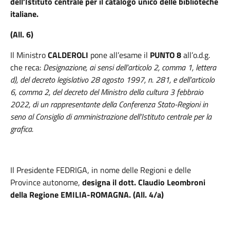
dell’Istituto centrale per il catalogo unico delle biblioteche
italiane.
(All. 6)
Il Ministro
CALDEROLI
pone all’esame il
PUNTO 8
all’o.d.g.
che reca:
Designazione, ai sensi dell’articolo 2, comma 1, lettera
d), del decreto legislativo 28 agosto 1997, n. 281, e dell’articolo
6, comma 2, del decreto del Ministro della cultura 3 febbraio
2022, di un rappresentante della Conferenza Stato-Regioni in
seno al Consiglio di amministrazione dell’Istituto centrale per la
grafica.
Il Presidente FEDRIGA,
in nome delle Regioni e delle
Province autonome,
designa il dott. Claudio Leombroni
della Regione EMILIA-ROMAGNA.
(All. 4/a)