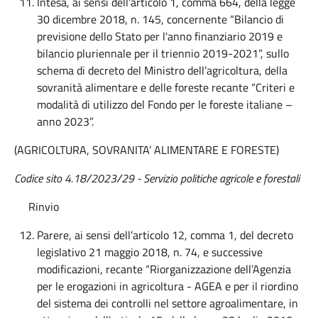
Intesa, ai sensi dell’articolo 1, comma 664, della legge
30 dicembre 2018, n. 145, concernente “Bilancio di
previsione dello Stato per l'anno finanziario 2019 e
bilancio pluriennale per il triennio 2019-2021”, sullo
schema di decreto del Ministro dell’agricoltura, della
sovranità alimentare e delle foreste recante “Criteri e
modalità di utilizzo del Fondo per le foreste italiane –
anno 2023”.
(AGRICOLTURA, SOVRANITA’ ALIMENTARE E FORESTE)
Codice sito 4.18/2023/29 -
Servizio politiche agricole e forestali
Rinvio
Parere, ai sensi dell’articolo 12, comma 1, del decreto
legislativo 21 maggio 2018, n. 74, e successive
modificazioni, recante “Riorganizzazione dell’Agenzia
per le erogazioni in agricoltura - AGEA e per il riordino
del sistema dei controlli nel settore agroalimentare, in