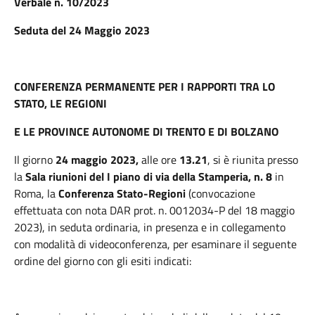
Verbale n. 10/2023
Seduta del 24 Maggio 2023
CONFERENZA PERMANENTE PER I RAPPORTI TRA LO
STATO, LE REGIONI
E LE PROVINCE AUTONOME DI TRENTO E DI BOLZANO
Il giorno
24 maggio 2023,
alle ore
13.21
, si è riunita presso
la
Sala riunioni del I piano di via della Stamperia, n. 8
in
Roma, la
Conferenza Stato-Regioni
(convocazione
effettuata con nota DAR prot. n. 0012034-P del 18 maggio
2023), in seduta ordinaria, in presenza e in collegamento
con modalità di videoconferenza, per esaminare il seguente
ordine del giorno con gli esiti indicati: