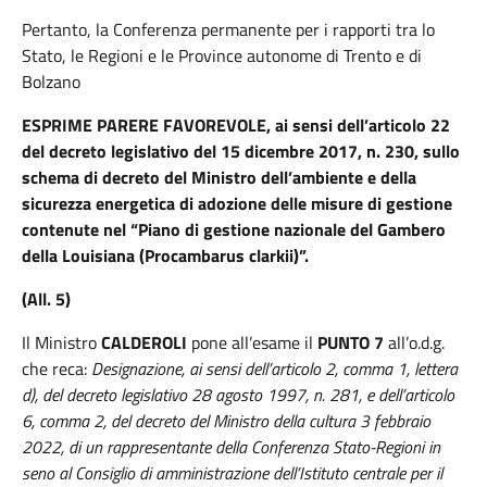
Pertanto, la Conferenza permanente per i rapporti tra lo
Stato, le Regioni e le Province autonome di Trento e di
Bolzano
ESPRIME PARERE FAVOREVOLE,
ai sensi dell’articolo 22
del decreto legislativo del 15 dicembre 2017, n. 230, sullo
schema di decreto del Ministro dell’ambiente e della
sicurezza energetica di adozione delle misure di gestione
contenute nel “Piano di gestione nazionale del Gambero
della Louisiana (Procambarus clarkii)”.
(All. 5)
Il Ministro
CALDEROLI
pone all’esame il
PUNTO 7
all’o.d.g.
che reca:
Designazione, ai sensi dell’articolo 2, comma 1, lettera
d), del decreto legislativo 28 agosto 1997, n. 281, e dell’articolo
6, comma 2, del decreto del Ministro della cultura 3 febbraio
2022, di un rappresentante della Conferenza Stato-Regioni in
seno al Consiglio di amministrazione dell’Istituto centrale per il