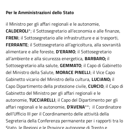
Per le Amministrazioni dello Stato
il Ministro per gli affari regionali e le autonomie,
CALDEROLI
*; il Sottosegretario all’economia e alle finanze,
FRENI
; il Sottosegretario alle infrastrutture e ai trasporti,
FERRANTE
; il Sottosegretario all’agricoltura, alla sovranità
alimentare e alle foreste,
D’ERAMO
; il Sottosegretario
all’ambiente e alla sicurezza energetica,
BARBARO;
il
Sottosegretario alla salute,
GEMMATO
; il Capo di Gabinetto
del Ministro della Salute,
MORACE PINELLI
; il Vice Capo
Gabinetto vicario del Ministro della cultura,
LUCIANO;
il
Capo Dipartimento della protezione civile,
CURCIO
; il Capo di
Gabinetto del Ministro per gli affari regionali e le
autonomie,
TUCCIARELLI
; il Capo del Dipartimento per gli
affari regionali e le autonomie,
D’AVENA
**; il Coordinatore
dell’Ufficio III per il Coordinamento delle attività della
Segreteria della Conferenza permanente per i rapporti tra lo
Stato, le Regioni e le Province autonome di Trento e