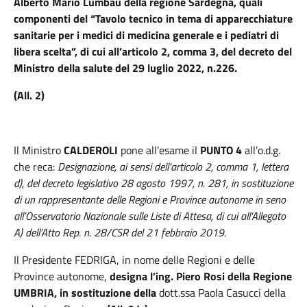
Alberto Mario Lumbau della regione Sardegna, quali
componenti del “Tavolo tecnico in tema di apparecchiature
sanitarie per i medici di medicina generale e i pediatri di
libera scelta”, di cui all’articolo 2, comma 3, del decreto del
Ministro della salute del 29 luglio 2022, n.226.
(All. 2)
Il Ministro
CALDEROLI
pone all’esame il
PUNTO 4
all’o.d.g.
che reca:
Designazione, ai sensi dell’articolo 2, comma 1, lettera
d), del decreto legislativo 28 agosto 1997, n. 281, in sostituzione
di un rappresentante delle Regioni e Province autonome in seno
all’Osservatorio Nazionale sulle Liste di Attesa, di cui all’Allegato
A) dell’Atto Rep. n. 28/CSR del 21 febbraio 2019.
Il Presidente FEDRIGA,
in nome delle Regioni e delle
Province autonome,
designa l’ing. Piero Rosi della Regione
UMBRIA, in sostituzione della
dott.ssa Paola Casucci della