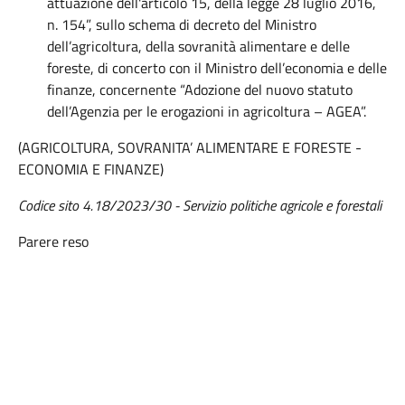
attuazione dell'articolo 15, della legge 28 luglio 2016,
n. 154”, sullo schema di decreto del Ministro
dell’agricoltura, della sovranità alimentare e delle
foreste, di concerto con il Ministro dell’economia e delle
finanze, concernente “Adozione del nuovo statuto
dell’Agenzia per le erogazioni in agricoltura – AGEA”.
(AGRICOLTURA, SOVRANITA’ ALIMENTARE E FORESTE -
ECONOMIA E FINANZE)
Codice sito 4.18/2023/30 -
Servizio politiche agricole e forestali
Parere reso