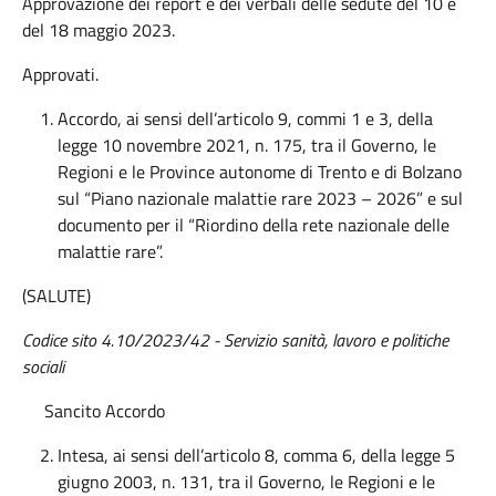
Approvazione dei report e dei verbali delle sedute del 10 e
del 18 maggio 2023.
Approvati.
Accordo, ai sensi dell’articolo 9, commi 1 e 3, della
legge 10 novembre 2021, n. 175, tra il Governo, le
Regioni e le Province autonome di Trento e di Bolzano
sul “Piano nazionale malattie rare 2023 – 2026” e sul
documento per il “Riordino della rete nazionale delle
malattie rare”.
(SALUTE)
Codice sito 4.10/2023/42 -
Servizio sanità, lavoro e politiche
sociali
Sancito Accordo
Intesa, ai sensi dell’articolo 8, comma 6, della legge 5
giugno 2003, n. 131, tra il Governo, le Regioni e le