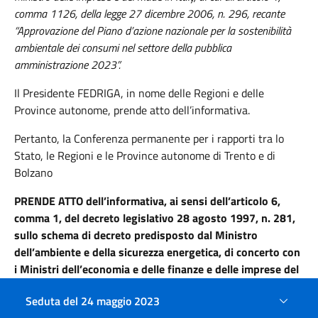
comma 1126, della legge 27 dicembre 2006, n. 296, recante
“Approvazione del Piano d’azione nazionale per la sostenibilità
ambientale dei consumi nel settore della pubblica
amministrazione 2023”.
Il Presidente FEDRIGA,
in nome delle Regioni e delle
Province autonome, prende atto dell’informativa.
Pertanto, la Conferenza permanente per i rapporti tra lo
Stato, le Regioni e le Province autonome di Trento e di
Bolzano
PRENDE ATTO
dell’informativa, ai sensi dell’articolo 6,
comma 1, del decreto legislativo 28 agosto 1997, n. 281,
sullo schema di decreto predisposto dal Ministro
dell’ambiente e della sicurezza energetica, di concerto con
i Ministri dell’economia e delle finanze e delle imprese del
made in Italy, di cui all’articolo 1, comma 1126, della legge
Seduta del 24 maggio 2023
27 dicembre 2006, n. 296, recante “Approvazione del