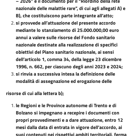
– 2026” e il documento per il “Riordino della rete
nazionale delle malattie rare”, di cui agli allegati A) e
B), che costituiscono parte integrante all’atto;
si provvede all’attuazione del presente accordo
mediante lo stanziamento di 25.000.000,00 euro
annui a valere sulle risorse del Fondo sanitario
nazionale destinate alla realizzazione di specifici
obiettivi del Piano sanitario nazionale, ai sensi
dell’articolo 1, comma 34, della legge 23 dicembre
1996, n. 662, per ciascuno degli anni 2023 e 2024;
si rinvia a successiva intesa la definizione delle
modalità di assegnazione ed erogazione delle
risorse di cui alla lettera b);
le Regioni e le Province autonome di Trento e di
Bolzano si impegnano a recepire i documenti con
propri provvedimenti e a dare attuazione, entro 12
mesi dalla data di entrata in vigore dell’accordo, ai
suoi contenuti nei rispettivi ambiti territoriali, ferma