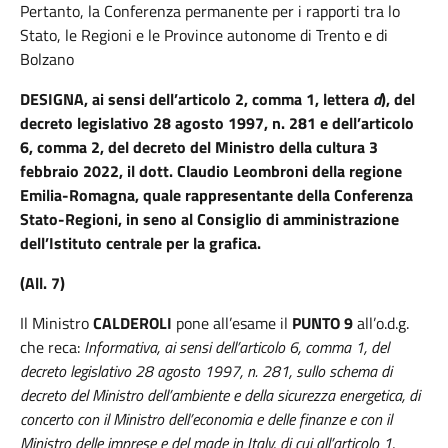
Pertanto, la Conferenza permanente per i rapporti tra lo
Stato, le Regioni e le Province autonome di Trento e di
Bolzano
DESIGNA, ai sensi dell’articolo 2, comma 1, lettera
d
), del
decreto legislativo 28 agosto 1997, n. 281 e dell’articolo
6, comma 2, del decreto del Ministro della cultura 3
febbraio 2022, il dott. Claudio Leombroni della regione
Emilia-Romagna, quale rappresentante della Conferenza
Stato-Regioni, in seno al Consiglio di amministrazione
dell’Istituto centrale per la grafica.
(All. 7)
Il Ministro
CALDEROLI
pone all’esame il
PUNTO 9
all’o.d.g.
che reca:
Informativa, ai sensi dell’articolo 6, comma 1, del
decreto legislativo 28 agosto 1997, n. 281, sullo schema di
decreto del Ministro dell’ambiente e della sicurezza energetica, di
concerto con il Ministro dell’economia e delle finanze e con il
Ministro delle imprese e del made in Italy, di cui all’articolo 1,