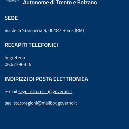
Autonome di Trento e Bolzano
SEDE
Via della Stamperia 8, 00187 Roma (RM)
RECAPITI TELEFONICI
Segreteria
06.67796316
INDIRIZZI DI POSTA ELETTRONICA
e-mail
segdirettorecsr@governo.it
pec
statoregioni@mailbox.governo.it