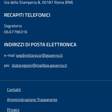
Via della Stamperia 8, 00187 Roma (RM)
RECAPITI TELEFONICI
Segreteria
06.67796316
INDIRIZZI DI POSTA ELETTRONICA
e-mail
segdirettorecsr@governo.it
pec
statoregioni@mailbox.governo.it
Contatti
Amministrazione Trasparente
Privacy