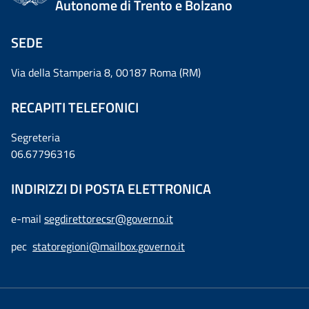
Autonome di Trento e Bolzano
SEDE
Via della Stamperia 8, 00187 Roma (RM)
RECAPITI TELEFONICI
Segreteria
06.67796316
INDIRIZZI DI POSTA ELETTRONICA
e-mail
segdirettorecsr@governo.it
pec
statoregioni@mailbox.governo.it