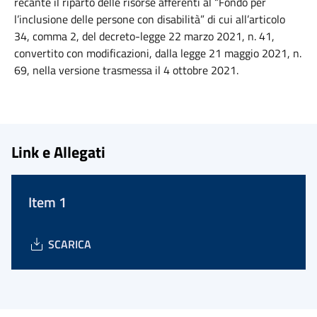
recante il riparto delle risorse afferenti al “Fondo per
l’inclusione delle persone con disabilità” di cui all’articolo
34, comma 2, del decreto-legge 22 marzo 2021, n. 41,
convertito con modificazioni, dalla legge 21 maggio 2021, n.
69, nella versione trasmessa il 4 ottobre 2021.
Link e Allegati
Item 1
SCARICA