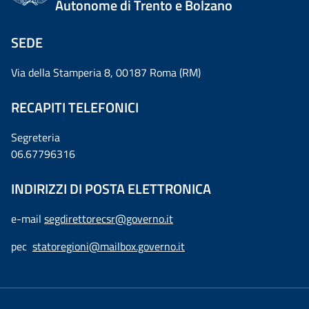
Autonome di Trento e Bolzano
SEDE
Via della Stamperia 8, 00187 Roma (RM)
RECAPITI TELEFONICI
Segreteria
06.67796316
INDIRIZZI DI POSTA ELETTRONICA
e-mail
segdirettorecsr@governo.it
pec
statoregioni@mailbox.governo.it