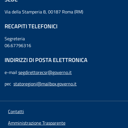
Via della Stamperia 8, 00187 Roma (RM)
RECAPITI TELEFONICI
Segreteria
06.67796316
INDIRIZZI DI POSTA ELETTRONICA
e-mail
segdirettorecsr@governo.it
pec
statoregioni@mailbox.governo.it
Contatti
Amministrazione Trasparente