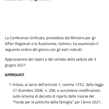
La Conferenza Unificata, presieduta dal Ministro per gli
Affari Regionali e le Autonomie, Gelmini, ha esaminato il
seguente ordine del giorno con gli esiti indicati:
Approvazione del report e del verbale della seduta del 3
giugno 2021
APPROVATI
Intesa, ai sensi dell’articolo 1, comma 1252, della legge
27 dicembre 2006, n. 296, e successive modificazioni,
sullo schema di decreto di riparto delle risorse del
“Fondo per le politiche della famiglia” per l’anno 2021.