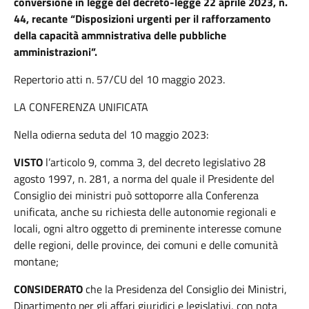
conversione in legge del decreto-legge 22 aprile 2023, n.
44, recante “Disposizioni urgenti per il rafforzamento
della capacità ammnistrativa delle pubbliche
amministrazioni”.
Repertorio atti n. 57/CU del 10 maggio 2023.
LA CONFERENZA UNIFICATA
Nella odierna seduta del 10 maggio 2023:
VISTO
l’articolo 9, comma 3, del decreto legislativo 28
agosto 1997, n. 281, a norma del quale il Presidente del
Consiglio dei ministri può sottoporre alla Conferenza
unificata, anche su richiesta delle autonomie regionali e
locali, ogni altro oggetto di preminente interesse comune
delle regioni, delle province, dei comuni e delle comunità
montane;
CONSIDERATO
che la Presidenza del Consiglio dei Ministri,
Dipartimento per gli affari giuridici e legislativi, con nota