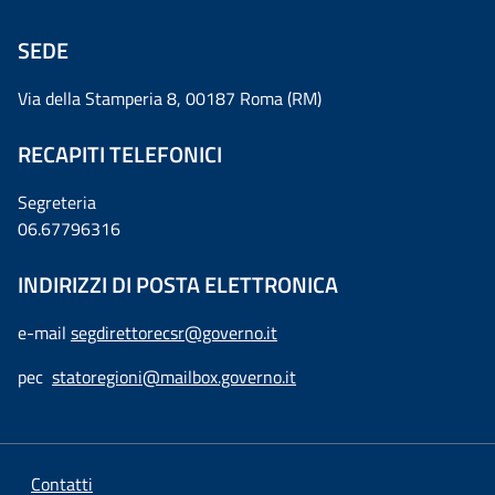
SEDE
Via della Stamperia 8, 00187 Roma (RM)
RECAPITI TELEFONICI
Segreteria
06.67796316
INDIRIZZI DI POSTA ELETTRONICA
e-mail
segdirettorecsr@governo.it
pec
statoregioni@mailbox.governo.it
Contatti