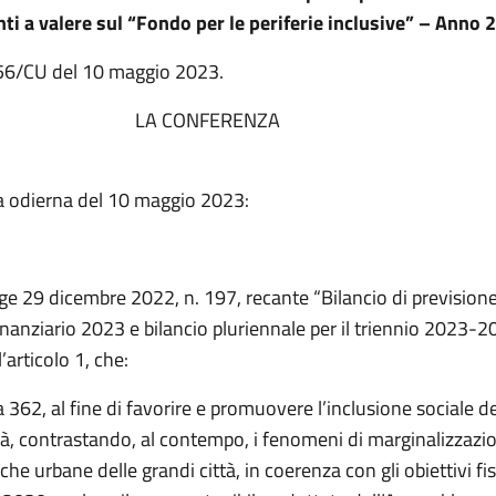
ti a valere sul “Fondo per le periferie inclusive” – Anno 
. 56/CU del 10 maggio 2023.
CONFERENZA
IFICATA
a odierna del 10 maggio 2023:
gge 29 dicembre 2022, n. 197, recante “Bilancio di previsione
inanziario 2023 e bilancio pluriennale per il triennio 2023-20
l’articolo 1, che:
362, al fine di favorire e promuovere l’inclusione sociale d
tà, contrastando, al contempo, i fenomeni di marginalizzazi
iche urbane delle grandi città, in coerenza con gli obiettivi fis