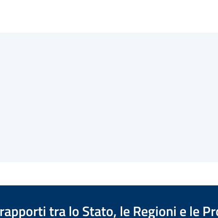
apporti tra lo Stato, le Regioni e le 