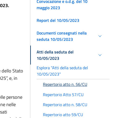
Convocazione e o.d.g. del 10
2023.
maggio 2023
Report del 10/05/2023
Documenti consegnati nella
seduta 10/05/2023
Atti della seduta del
10/05/2023
Esplora "Atti della seduta del
 dello Stato
10/05/2023"
25”, e, in
Repertorio atto n. 56/CU
Repertorio Atto 57/CU
elle persone
one nelle
Repertorio atto n. 58/CU
sati
Repertorio atto 59/CU