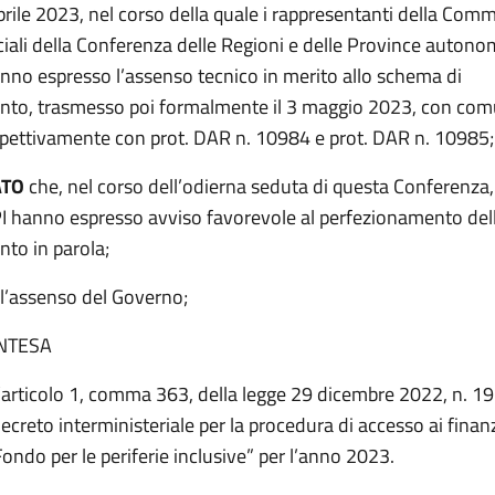
prile 2023, nel corso della quale i rappresentanti della Com
ciali della Conferenza delle Regioni e delle Province autono
anno espresso l’assenso tecnico in merito allo schema di
to, trasmesso poi formalmente il 3 maggio 2023, con com
ispettivamente con prot. DAR n. 10984 e prot. DAR n. 10985;
ATO
che, nel corso dell’odierna seduta di questa Conferenza, 
UPI hanno espresso avviso favorevole al perfezionamento dell
to in parola;
l’assenso del Governo;
INTESA
l’articolo 1, comma 363, della legge 29 dicembre 2022, n. 19
creto interministeriale per la procedura di accesso ai finan
Fondo per le periferie inclusive” per l’anno 2023.