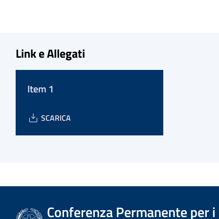
Link e Allegati
Item 1
SCARICA
Conferenza Permanente per i r