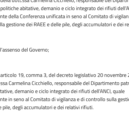
della dott.ssa Carmelina Cicchiello, responsabile del Dipart
politiche abitative, demanio e ciclo integrato dei rifiuti dell’
te della Conferenza unificata in seno al Comitato di vigilan
la gestione dei RAEE e delle pile, degli accumulatori e dei rela
l’assenso del Governo;
l’articolo 19, comma 3, del decreto legislativo 20 novembre 
.ssa Carmelina Cicchiello, responsabile del Dipartimento pat
itative, demanio e ciclo integrato dei rifiuti dell’ANCI, quale
te in seno al Comitato di vigilanza e di controllo sulla gest
pile, degli accumulatori e dei relativi rifiuti.