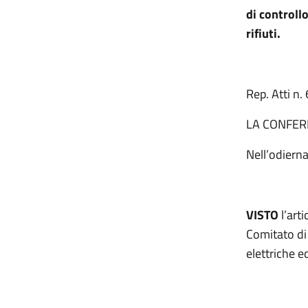
di controllo
rifiuti.
Rep. Atti n
LA CONFER
Nell’odiern
VISTO
l’art
Comitato di 
elettriche e