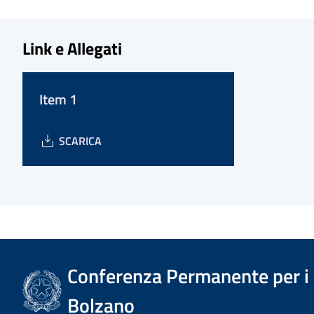
Link e Allegati
Item 1
SCARICA
Conferenza Permanente per i r
Bolzano