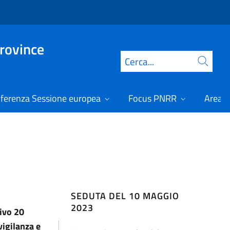
Province
Cerca
ferenza Sessione europea
Focus PNRR
Area r
SEDUTA DEL 10 MAGGIO
2023
tivo 20
igilanza e