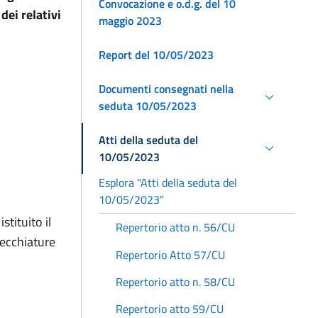
Convocazione e o.d.g. del 10
dei relativi
maggio 2023
Report del 10/05/2023
Documenti consegnati nella
seduta 10/05/2023
Atti della seduta del
10/05/2023
Esplora "Atti della seduta del
10/05/2023"
stituito il
Repertorio atto n. 56/CU
recchiature
Repertorio Atto 57/CU
Repertorio atto n. 58/CU
Repertorio atto 59/CU