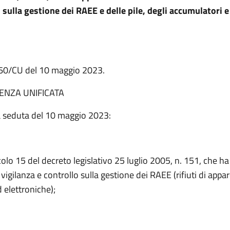
 sulla gestione dei RAEE e delle pile, degli accumulatori e 
. 60/CU del 10 maggio 2023.
ENZA UNIFICATA
a seduta del 10 maggio 2023:
icolo 15 del decreto legislativo 25 luglio 2005, n. 151, che ha i
vigilanza e controllo sulla gestione dei RAEE (rifiuti di appa
d elettroniche);