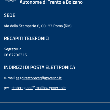
Autonome di Trento e Bolzano
SEDE
Via della Stamperia 8, 00187 Roma (RM)
RECAPITI TELEFONICI
Segreteria
06.67796316
INDIRIZZI DI POSTA ELETTRONICA
e-mail
segdirettorecsr@governo.it
pec
statoregioni@mailbox.governo.it