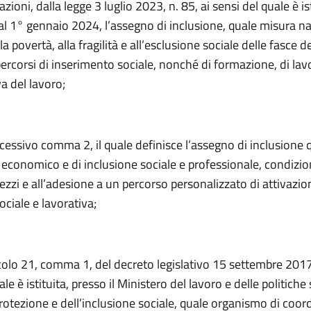
zioni, dalla legge 3 luglio 2023, n. 85, ai sensi del quale è ist
al 1° gennaio 2024, l’assegno di inclusione, quale misura na
la povertà, alla fragilità e all’esclusione sociale delle fasce d
ercorsi di inserimento sociale, nonché di formazione, di lav
va del lavoro;
ccessivo comma 2, il quale definisce l’assegno di inclusione
economico e di inclusione sociale e professionale, condizio
zzi e all’adesione a un percorso personalizzato di attivazio
ociale e lavorativa;
icolo 21, comma 1, del decreto legislativo 15 settembre 2017,
le è istituita, presso il Ministero del lavoro e delle politiche s
protezione e dell’inclusione sociale, quale organismo di co