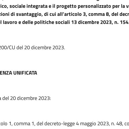
rico, sociale integrata e il progetto personalizzato per la 
zioni di svantaggio, di cui all’articolo 3, comma 8, del dec
l lavoro e delle politiche sociali 13 dicembre 2023, n. 154
. 200/CU del 20 dicembre 2023.
ENZA UNIFICATA
a del 20 dicembre 2023:
icolo 1, comma 1, del decreto-legge 4 maggio 2023, n. 48, co