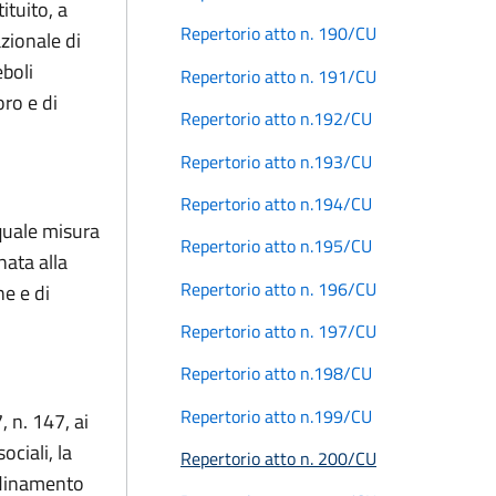
ituito, a
Repertorio atto n. 190/CU
zionale di
eboli
Repertorio atto n. 191/CU
oro e di
Repertorio atto n.192/CU
Repertorio atto n.193/CU
Repertorio atto n.194/CU
 quale misura
Repertorio atto n.195/CU
nata alla
Repertorio atto n. 196/CU
ne e di
Repertorio atto n. 197/CU
Repertorio atto n.198/CU
Repertorio atto n.199/CU
 n. 147, ai
ociali, la
Repertorio atto n. 200/CU
ordinamento