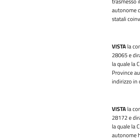
trasmesso il
autonome di 
statali coin
VISTA
la co
28065 e dir
la quale la 
Province au
indirizzo in
VISTA
la co
28172 e dir
la quale la
autonome ha