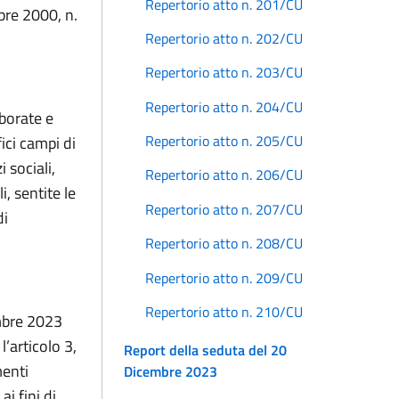
Repertorio atto n. 201/CU
mbre 2000, n.
Repertorio atto n. 202/CU
Repertorio atto n. 203/CU
Repertorio atto n. 204/CU
aborate e
Repertorio atto n. 205/CU
ici campi di
 sociali,
Repertorio atto n. 206/CU
, sentite le
Repertorio atto n. 207/CU
di
Repertorio atto n. 208/CU
Repertorio atto n. 209/CU
Repertorio atto n. 210/CU
embre 2023
l’articolo 3,
Report della seduta del 20
menti
Dicembre 2023
ai fini di