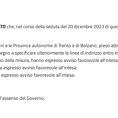
ATO
che, nel corso della seduta del 20 dicembre 2023 di que
:
oni e le Province autonome di Trento e di Bolzano, preso att
egno a specificare ulteriormente le linee di indirizzo entro t
vio della misura, hanno espresso avviso favorevole all’intesa
ha espresso avviso favorevole all’intesa;
a espresso avviso favorevole all’intesa;
l’assenso del Governo;