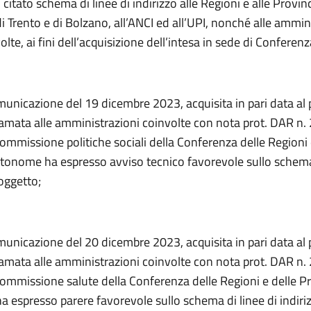
 citato schema di linee di indirizzo alle Regioni e alle Provin
Trento e di Bolzano, all’ANCI ed all’UPI, nonché alle ammin
volte, ai fini dell’acquisizione dell’intesa in sede di Conferenz
municazione del 19 dicembre 2023, acquisita in pari data al 
amata alle amministrazioni coinvolte con nota prot. DAR n.
Commissione politiche sociali della Conferenza delle Regioni 
tonome ha espresso avviso tecnico favorevole sullo schema 
 oggetto;
municazione del 20 dicembre 2023, acquisita in pari data al 
amata alle amministrazioni coinvolte con nota prot. DAR n.
 Commissione salute della Conferenza delle Regioni e delle P
 espresso parere favorevole sullo schema di linee di indiriz