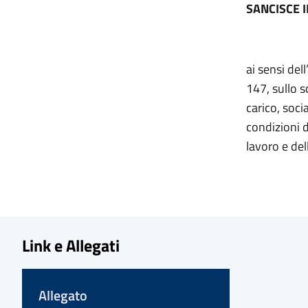
SANCISCE 
ai sensi del
147, sullo s
carico, soci
condizioni d
lavoro e del
Link e Allegati
Allegato