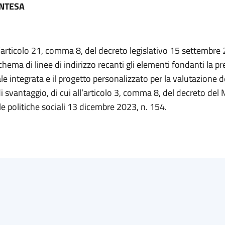
INTESA
l’articolo 21, comma 8, del decreto legislativo 15 settembre 
chema di linee di indirizzo recanti gli elementi fondanti la pr
ale integrata e il progetto personalizzato per la valutazione d
i svantaggio, di cui all’articolo 3, comma 8, del decreto del 
le politiche sociali 13 dicembre 2023, n. 154.