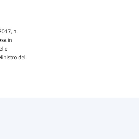
2017, n.
esa in
elle
Ministro del