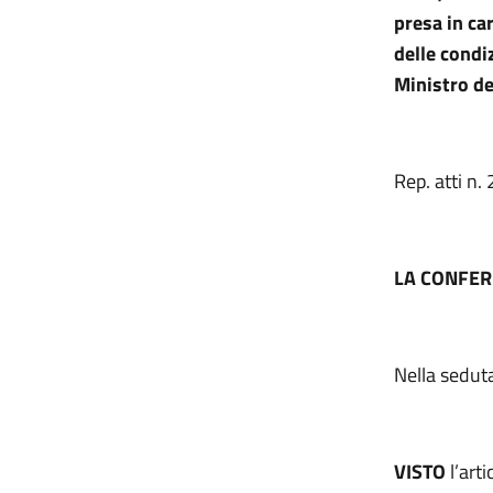
presa in ca
delle condi
Ministro de
Rep. atti n
LA CONFER
Nella sedut
VISTO
l’art