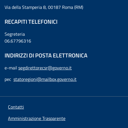
Via della Stamperia 8, 00187 Roma (RM)
RECAPITI TELEFONICI
Segreteria
06.67796316
INDIRIZZI DI POSTA ELETTRONICA
e-mail
segdirettorecsr@governo.it
pec
statoregioni@mailbox.governo.it
Contatti
Amministrazione Trasparente