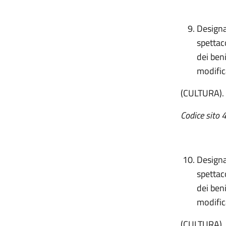
Designa
spettac
dei beni
modific
(CULTURA).
Codice sito 
Designa
spettac
dei beni
modific
(CULTURA)