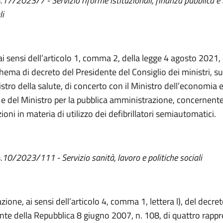
4.17/2023/7 - Servizio riforme istituzionali, finanza pubblica e
li
ai sensi dell’articolo 1, comma 2, della legge 4 agosto 2021,
chema di decreto del Presidente del Consiglio dei ministri, s
stro della salute, di concerto con il Ministro dell’economia e
 e del Ministro per la pubblica amministrazione, concernente
ioni in materia di utilizzo dei defibrillatori semiautomatici.
4.10/2023/111 - Servizio sanità, lavoro e politiche sociali
ione, ai sensi dell’articolo 4, comma 1, lettera l), del decret
nte della Repubblica 8 giugno 2007, n. 108, di quattro rapp