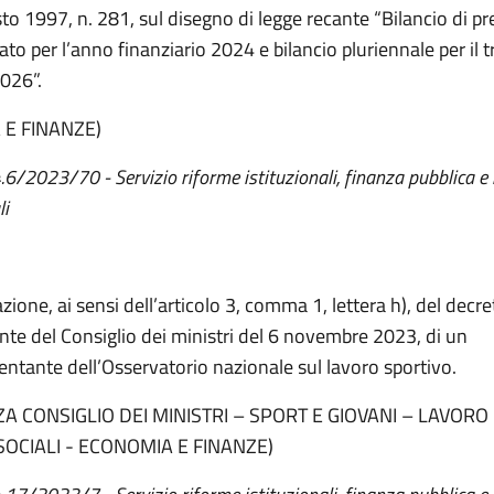
to 1997, n. 281, sul disegno di legge recante “Bilancio di pr
ato per l’anno finanziario 2024 e bilancio pluriennale per il t
026”.
 E FINANZE)
4.6/2023/70 - Servizio riforme istituzionali, finanza pubblica e
li
ione, ai sensi dell’articolo 3, comma 1, lettera h), del decre
nte del Consiglio dei ministri del 6 novembre 2023, di un
entante dell’Osservatorio nazionale sul lavoro sportivo.
A CONSIGLIO DEI MINISTRI – SPORT E GIOVANI – LAVORO
SOCIALI - ECONOMIA E FINANZE)