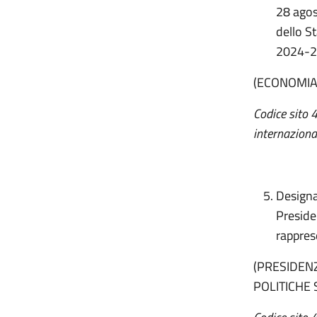
28 agos
dello St
2024-2
(ECONOMIA
Codice sito 
internaziona
Designaz
Preside
rappres
(PRESIDENZ
POLITICHE 