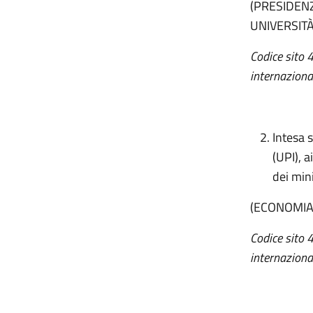
(PRESIDENZ
UNIVERSITÀ
Codice sito 
internaziona
Intesa 
(UPI), a
dei mini
(ECONOMIA
Codice sito 
internaziona