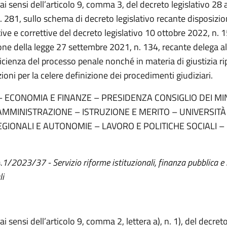
 ai sensi dell’articolo 9, comma 3, del decreto legislativo 28
. 281, sullo schema di decreto legislativo recante disposizio
ive e correttive del decreto legislativo 10 ottobre 2022, n. 1
one della legge 27 settembre 2021, n. 134, recante delega a
ficienza del processo penale nonché in materia di giustizia ri
ioni per la celere definizione dei procedimenti giudiziari.
 – ECONOMIA E FINANZE – PRESIDENZA CONSIGLIO DEI MIN
MMINISTRAZIONE – ISTRUZIONE E MERITO – UNIVERSITÀ
EGIONALI E AUTONOMIE – LAVORO E POLITICHE SOCIALI –
4.1/2023/37 - Servizio riforme istituzionali, finanza pubblica e
li
ai sensi dell’articolo 9, comma 2, lettera a), n. 1), del decreto