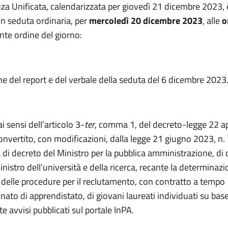
za Unificata, calendarizzata per giovedì 21 dicembre 2023, 
in seduta ordinaria, per
mercoledì 20 dicembre 2023
, alle
o
nte ordine del giorno:
e del report e del verbale della seduta del 6 dicembre 2023
ai sensi dell’articolo 3-
ter
, comma 1, del decreto-legge 22 ap
convertito, con modificazioni, dalla legge 21 giugno 2023, n. 
di decreto del Ministro per la pubblica amministrazione, di
inistro dell’università e della ricerca, recante la determinaz
 e delle procedure per il reclutamento, con contratto a tempo
ato di apprendistato, di giovani laureati individuati su base 
e avvisi pubblicati sul portale InPA.