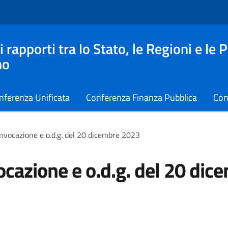
apporti tra lo Stato, le Regioni e le 
no
nferenza Unificata
Conferenza Finanza Pubblica
Con
nvocazione e o.d.g. del 20 dicembre 2023
cazione e o.d.g. del 20 dic