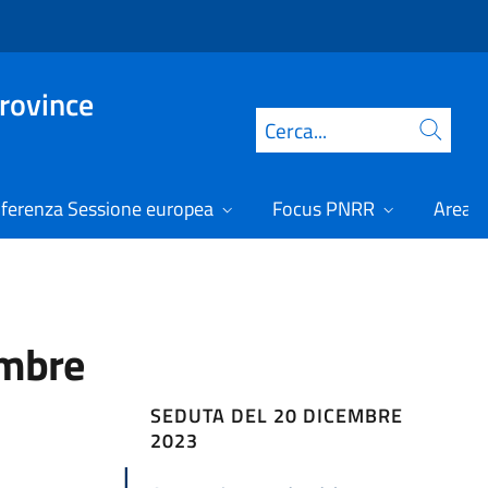
Province
Cerca
ferenza Sessione europea
Focus PNRR
Area r
embre
SEDUTA DEL 20 DICEMBRE
2023