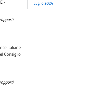
E -
Luglio 2024
 rapporti
nce Italiane
el Consiglio
 rapporti