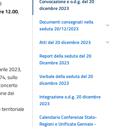
Convocazione e o.d.g. del 20
è
dicembre 2023
re 12.00
,
Documenti consegnati nella
seduta 20/12/2023
Atti del 20 dicembre 2023
.
Report della seduta del 20
Dicembre 2023
rile 2023,
Verbale della seduta del 20
74, sullo
dicembre 2023
 concerto
ione dei
Integrazione o.d.g. 20 dicembre
2023
territoriale
Calendario Conferenze Stato-
Regioni e Unificata Gennaio -