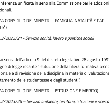
onferenza unificata in seno alla Commissione per le adozion
ionali.
A CONSIGLIO DEI MINISTRI – FAMIGLIA, NATALITÀ E PARI
TÀ)
.3/2023/21 - Servizio sanità, lavoro e politiche sociali
ai sensi dell’articolo 9 del decreto legislativo 28 agosto 199
gno di legge recante “Istituzione della filiera formativa tecn
onale e di revisione della disciplina in materia di valutazion
amento delle studentesse e degli studenti”.
A CONSIGLIO DEI MINISTRI – ISTRUZIONE E MERITO)
4.2/2023/26 – Servizio ambiente, territorio, istruzione e ricerca