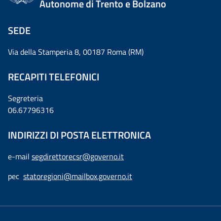
Autonome di Trento e Bolzano
SEDE
Via della Stamperia 8, 00187 Roma (RM)
RECAPITI TELEFONICI
Segreteria
06.67796316
INDIRIZZI DI POSTA ELETTRONICA
e-mail
segdirettorecsr@governo.it
pec
statoregioni@mailbox.governo.it