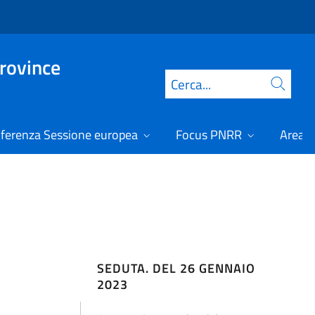
Province
Cerca
ferenza Sessione europea
Focus PNRR
Area r
SEDUTA. DEL 26 GENNAIO
2023