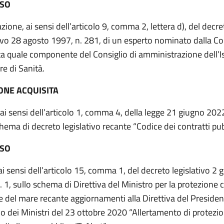
ESO
ione, ai sensi dell’articolo 9, comma 2, lettera d), del decre
tivo 28 agosto 1997, n. 281, di un esperto nominato dalla C
ta quale componente del Consiglio di amministrazione dell’Is
re di Sanità.
ONE ACQUISITA
 ai sensi dell’articolo 1, comma 4, della legge 21 giugno 2022
hema di decreto legislativo recante “Codice dei contratti pubb
ESO
ai sensi dell’articolo 15, comma 1, del decreto legislativo 2
 1, sullo schema di Direttiva del Ministro per la protezione ci
he del mare recante aggiornamenti alla Direttiva del Presiden
io dei Ministri del 23 ottobre 2020 “Allertamento di protezion