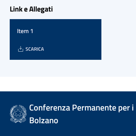
Link e Allegati
Item 1
SCARICA
Conferenza Permanente per i r
Bolzano