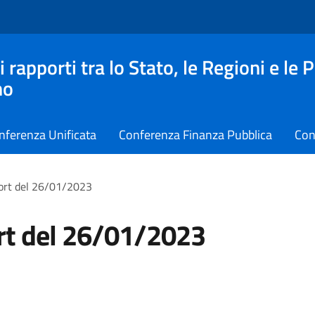
apporti tra lo Stato, le Regioni e le 
no
nferenza Unificata
Conferenza Finanza Pubblica
Con
ort del 26/01/2023
rt del 26/01/2023