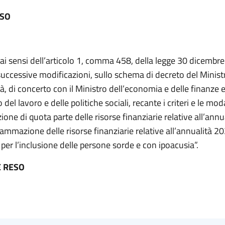
ESO
 ai sensi dell’articolo 1, comma 458, della legge 30 dicembre
successive modificazioni, sullo schema di decreto del Ministr
tà, di concerto con il Ministro dell’economia e delle finanze e
 del lavoro e delle politiche sociali, recante i criteri e le moda
zione di quota parte delle risorse finanziarie relative all’ann
rammazione delle risorse finanziarie relative all’annualità 2
per l’inclusione delle persone sorde e con ipoacusia”.
 RESO