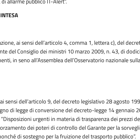
di allarme pubblico IT-Alert”.
INTESA
ione, ai sensi dell’articolo 4, comma 1, lettera c), del decre
nte del Consiglio dei ministri 10 marzo 2009, n. 43, di dodic
nti, in seno all’Assemblea dell’Osservatorio nazionale sulla
ai sensi dell’articolo 9, del decreto legislativo 28 agosto 199
egno di legge di conversione del decreto-legge 14 gennaio 20
 “Disposizioni urgenti in materia di trasparenza dei prezzi de
fforzamento dei poteri di controllo del Garante per la sorvegl
nonché di sostegno per la fruizione del trasporto pubblico”.