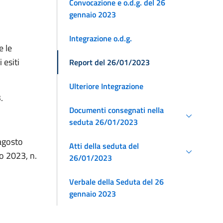
Convocazione e o.d.g. del 26
gennaio 2023
Integrazione o.d.g.
e le
 esiti
Report del 26/01/2023
Ulteriore Integrazione
.
Documenti consegnati nella
seduta 26/01/2023
 agosto
Atti della seduta del
o 2023, n.
26/01/2023
Verbale della Seduta del 26
gennaio 2023