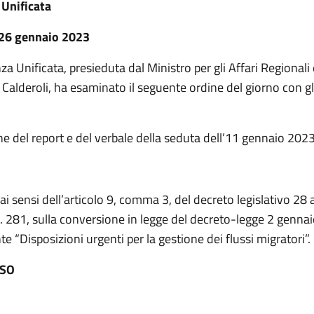
Unificata
 26 gennaio 2023
a Unificata, presieduta dal Ministro per gli Affari Regionali 
alderoli, ha esaminato il seguente ordine del giorno con gli
e del report e del verbale della seduta dell’11 gennaio 2023
I
 ai sensi dell’articolo 9, comma 3, del decreto legislativo 28
. 281, sulla conversione in legge del decreto-legge 2 gennai
te “Disposizioni urgenti per la gestione dei flussi migratori”.
ESO