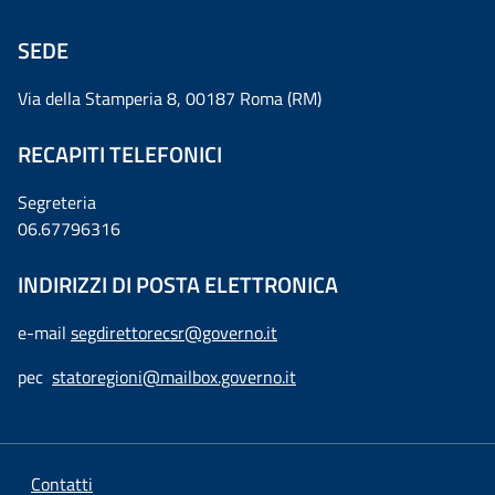
SEDE
Via della Stamperia 8, 00187 Roma (RM)
RECAPITI TELEFONICI
Segreteria
06.67796316
INDIRIZZI DI POSTA ELETTRONICA
e-mail
segdirettorecsr@governo.it
pec
statoregioni@mailbox.governo.it
Contatti