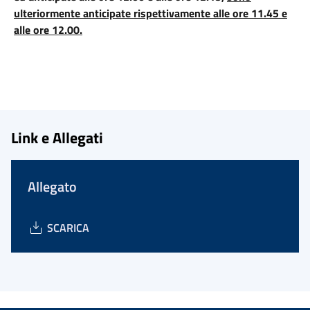
ulteriormente anticipate rispettivamente alle ore 11.45 e
alle ore 12.00.
Link e Allegati
Allegato
SCARICA