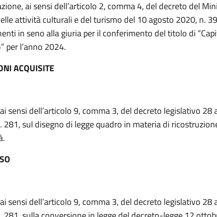
zione, ai sensi dell’articolo 2, comma 4, del decreto del Min
elle attività culturali e del turismo del 10 agosto 2020, n. 3
ti in seno alla giuria per il conferimento del titolo di “Capi
o” per l’anno 2024.
ONI ACQUISITE
 ai sensi dell’articolo 9, comma 3, del decreto legislativo 28
. 281, sul disegno di legge quadro in materia di ricostruzion
à.
ESO
 ai sensi dell’articolo 9, comma 3, del decreto legislativo 28
. 281, sulla conversione in legge del decreto-legge 12 ottob