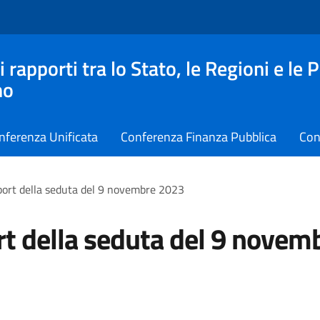
apporti tra lo Stato, le Regioni e le 
no
nferenza Unificata
Conferenza Finanza Pubblica
Con
ort della seduta del 9 novembre 2023
t della seduta del 9 novem