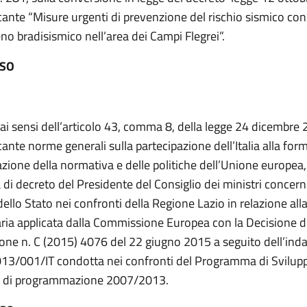
cante “Misure urgenti di prevenzione del rischio sismico co
o bradisismico nell’area dei Campi Flegrei”.
ESO
 ai sensi dell’articolo 43, comma 8, della legge 24 dicembre 
cante norme generali sulla partecipazione dell’Italia alla for
uazione della normativa e delle politiche dell’Unione europea,
di decreto del Presidente del Consiglio dei ministri concern
dello Stato nei confronti della Regione Lazio in relazione all
aria applicata dalla Commissione Europea con la Decisione d
one n. C (2015) 4076 del 22 giugno 2015 a seguito dell’inda
3/001/IT condotta nei confronti del Programma di Svilup
o di programmazione 2007/2013.