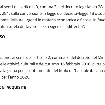
 ai sensi dell’articolo 9, comma 3, del decreto legislativo 28
. 281, sulla conversione in legge del decreto-legge 18 ottob
cante “Misure urgenti in materia economica e fiscale, in favo
iali, a tutela del lavoro e per esigenze indifferibili”.
ESO
zione, ai sensi dell’articolo 2, comma 3, del decreto del Min
elle attività culturali e del turismo 16 febbraio 2016, di tr
alla giuria per il conferimento del titolo di “Capitale italiana 
” per l’anno 2026.
ONI ACQUISITE