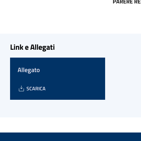
PARERE R
Link e Allegati
Allegato
SCARICA