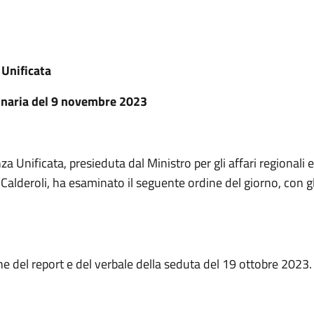
Unificata
inaria del 9 novembre 2023
a Unificata, presieduta dal Ministro per gli affari regionali e
alderoli, ha esaminato il seguente ordine del giorno, con gli
e del report e del verbale della seduta del 19 ottobre 2023.
I