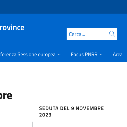
Province
Cerca
ferenza Sessione europea
Focus PNRR
Area r
bre
SEDUTA DEL 9 NOVEMBRE
2023