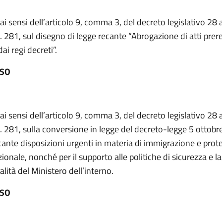
 ai sensi dell’articolo 9, comma 3, del decreto legislativo 28
. 281, sul disegno di legge recante “Abrogazione di atti prer
dai regi decreti”.
ESO
 ai sensi dell’articolo 9, comma 3, del decreto legislativo 28
. 281, sulla conversione in legge del decreto-legge 5 ottobr
cante disposizioni urgenti in materia di immigrazione e prot
ionale, nonché per il supporto alle politiche di sicurezza e la
lità del Ministero dell’interno.
ESO