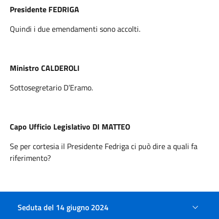
Presidente FEDRIGA
Quindi i due emendamenti sono accolti.
Ministro CALDEROLI
Sottosegretario D’Eramo.
Capo Ufficio Legislativo DI MATTEO
Se per cortesia il Presidente Fedriga ci può dire a quali fa
riferimento?
Ministro CALDEROLI
Seduta del 14 giugno 2024
Non si capisce, non si capisce. Allora, ve li leggo, quelli