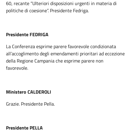
60, recante “Ulteriori disposizioni urgenti in materia di
politiche di coesione”. Presidente Fedriga.
Presidente FEDRIGA
La Conferenza esprime parere favorevole condizionata
all’accoglimento degli emendamenti prioritari ad eccezione
della Regione Campania che esprime parere non
favorevole.
Ministero CALDEROLI
Grazie. Presidente Pella.
Presidente PELLA