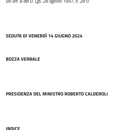
(ex art. 8 del D. Lgs. 28 agosto 1997, n. 281)
SEDUTA DI VENERDÌ 14 GIUGNO 2024
BOZZA VERBALE
PRESIDENZA DEL MINISTRO ROBERTO CALDEROLI
INDICE