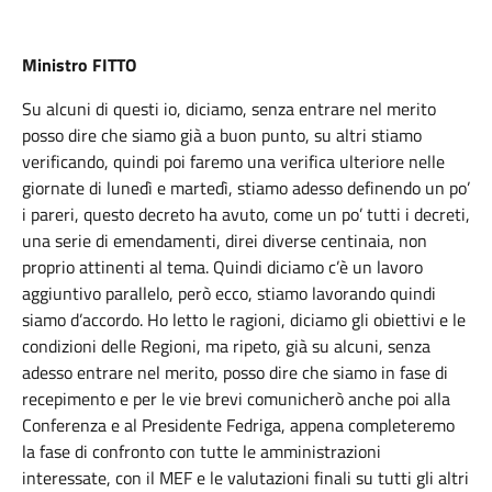
Ministro FITTO
Su alcuni di questi io, diciamo, senza entrare nel merito
posso dire che siamo già a buon punto, su altri stiamo
verificando, quindi poi faremo una verifica ulteriore nelle
giornate di lunedì e martedì, stiamo adesso definendo un po’
i pareri, questo decreto ha avuto, come un po’ tutti i decreti,
una serie di emendamenti, direi diverse centinaia, non
proprio attinenti al tema. Quindi diciamo c’è un lavoro
aggiuntivo parallelo, però ecco, stiamo lavorando quindi
siamo d’accordo. Ho letto le ragioni, diciamo gli obiettivi e le
condizioni delle Regioni, ma ripeto, già su alcuni, senza
adesso entrare nel merito, posso dire che siamo in fase di
recepimento e per le vie brevi comunicherò anche poi alla
Conferenza e al Presidente Fedriga, appena completeremo
la fase di confronto con tutte le amministrazioni
interessate, con il MEF e le valutazioni finali su tutti gli altri