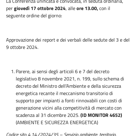
La Conferenza unificata è convocata, in seduta ordinaria,
per
giovedì 17 ottobre 2024
, alle
ore 13.00,
con il
seguente ordine del giorno:
Approvazione dei report e dei verbali delle sedute del 3 e del
9 ottobre 2024.
Parere, ai sensi degli articoli 6 e 7 del decreto
legislativo 8 novembre 2021, n. 199, sullo schema di
decreto del Ministro dell’Ambiente e della sicurezza
energetica recante il meccanismo transitorio di
supporto per impianti a fonti rinnovabili con costi di
generazione vicini alla competitività di mercato con
scadenza al 31 dicembre 2025.
(ID MONITOR 4652)
(AMBIENTE E SICUREZZA ENERGETICA)
Codice sito 4.14./2024/35 – Servizio ambiente, territorio,