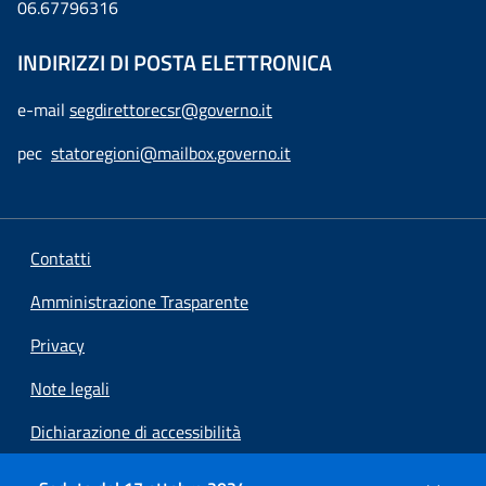
06.67796316
INDIRIZZI DI POSTA ELETTRONICA
e-mail
segdirettorecsr@governo.it
pec
statoregioni@mailbox.governo.it
Contatti
Amministrazione Trasparente
Privacy
Note legali
Dichiarazione di accessibilità
Preferenze cookie