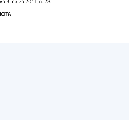
tivo 3 marzo 2011, n. 28.
NCITA