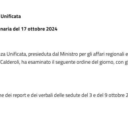
Unificata
naria del 17 ottobre 2024
a Unificata, presieduta dal Ministro per gli affari regionali e
alderoli, ha esaminato il seguente ordine del giorno, con gli
 dei report e dei verbali delle sedute del 3 e del 9 ottobre 
I