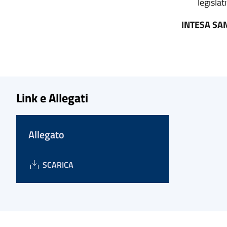
legisla
INTESA SA
Link e Allegati
Allegato
SCARICA