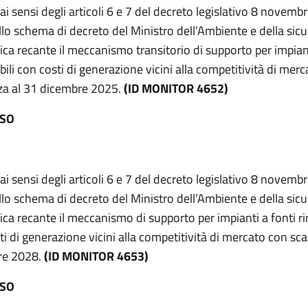
ai sensi degli articoli 6 e 7 del decreto legislativo 8 novemb
llo schema di decreto del Ministro dell’Ambiente e della sic
ica recante il meccanismo transitorio di supporto per impiant
bili con costi di generazione vicini alla competitività di mer
a al 31 dicembre 2025.
(ID MONITOR 4652)
ESO
ai sensi degli articoli 6 e 7 del decreto legislativo 8 novemb
llo schema di decreto del Ministro dell’Ambiente e della sic
ica recante il meccanismo di supporto per impianti a fonti ri
ti di generazione vicini alla competitività di mercato con sc
re 2028.
(ID MONITOR 4653)
ESO