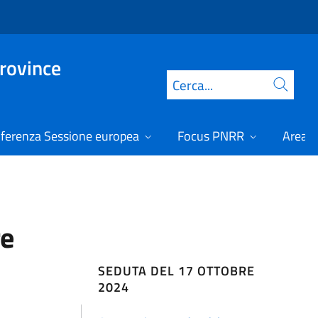
Province
Cerca
ferenza Sessione europea
Focus PNRR
Area r
re
SEDUTA DEL 17 OTTOBRE
2024