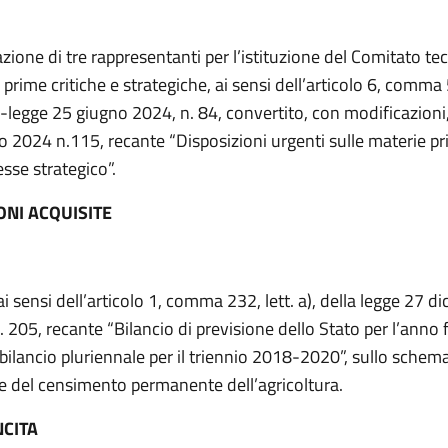
zione di tre rappresentanti per l’istituzione del Comitato tec
prime critiche e strategiche, ai sensi dell’articolo 6, comma 
-legge 25 giugno 2024, n. 84, convertito, con modificazioni,
o 2024 n.115, recante “Disposizioni urgenti sulle materie pr
esse strategico”.
ONI ACQUISITE
ai sensi dell’articolo 1, comma 232, lett. a), della legge 27 
. 205, recante “Bilancio di previsione dello Stato per l’anno 
bilancio pluriennale per il triennio 2018-2020”, sullo schem
e del censimento permanente dell’agricoltura.
NCITA