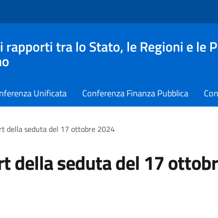
apporti tra lo Stato, le Regioni e le 
no
nferenza Unificata
Conferenza Finanza Pubblica
Con
t della seduta del 17 ottobre 2024
t della seduta del 17 ottob