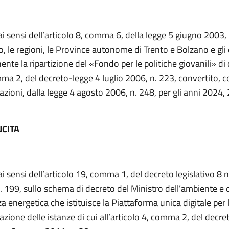
ai sensi dell’articolo 8, comma 6, della legge 5 giugno 2003, n
, le regioni, le Province autonome di Trento e Bolzano e gli e
nte la ripartizione del «Fondo per le politiche giovanili» di cu
ma 2, del decreto-legge 4 luglio 2006, n. 223, convertito, c
azioni, dalla legge 4 agosto 2006, n. 248, per gli anni 2024,
NCITA
 ai sensi dell’articolo 19, comma 1, del decreto legislativo 
. 199, sullo schema di decreto del Ministro dell’ambiente e 
a energetica che istituisce la Piattaforma unica digitale per 
azione delle istanze di cui all’articolo 4, comma 2, del decre