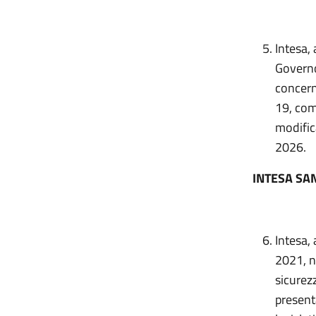
Intesa, 
Governo
concerne
19, com
modific
2026.
INTESA SA
Intesa,
2021, n
sicurezz
present