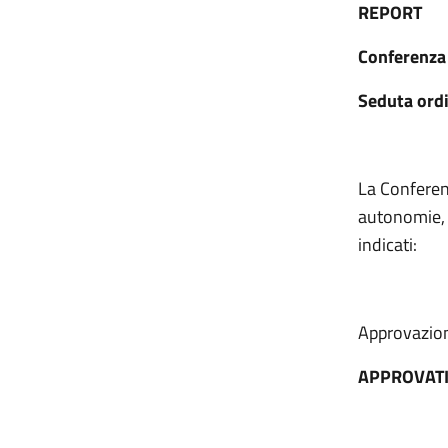
REPORT
Conferenza 
Seduta ordi
La Conferenz
autonomie, C
indicati:
Approvazione
APPROVAT