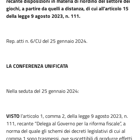
recante disposizioni in materia di riordino del settore dei
giochi, a partire da quelli a distanza, di cui all’articolo 15
della legge 9 agosto 2023, n. 111.
Rep. atti n. 6/CU del 25 gennaio 2024.
LA CONFERENZA UNIFICATA
Nella seduta del 25 gennaio 2024:
VISTO
l’articolo 1, comma 2, della legge 9 agosto 2023, n.
111, recante “Delega al Governo per la riforma fiscale”, a
norma del quale gli schemi dei decreti legislativi di cui al
comma 1 sono trasmessi, ove suscettibili di produrre effetti