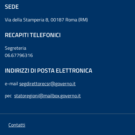
SEDE
Via della Stamperia 8, 00187 Roma (RM)
RECAPITI TELEFONICI
Segreteria
06.67796316
INDIRIZZI DI POSTA ELETTRONICA
e-mail
segdirettorecsr@governo.it
pec
statoregioni@mailbox.governo.it
Contatti