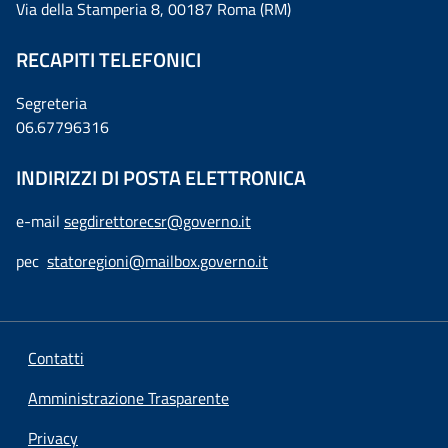
Via della Stamperia 8, 00187 Roma (RM)
RECAPITI TELEFONICI
Segreteria
06.67796316
INDIRIZZI DI POSTA ELETTRONICA
e-mail
segdirettorecsr@governo.it
pec
statoregioni@mailbox.governo.it
Contatti
Amministrazione Trasparente
Privacy