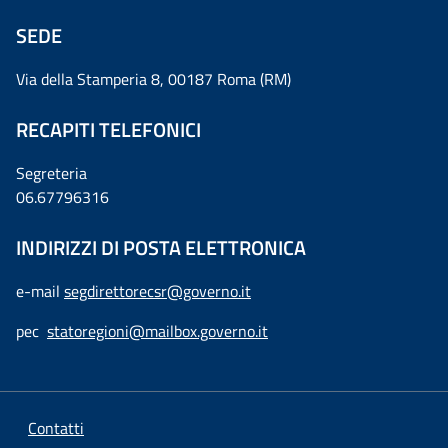
SEDE
Via della Stamperia 8, 00187 Roma (RM)
RECAPITI TELEFONICI
Segreteria
06.67796316
INDIRIZZI DI POSTA ELETTRONICA
e-mail
segdirettorecsr@governo.it
pec
statoregioni@mailbox.governo.it
Contatti