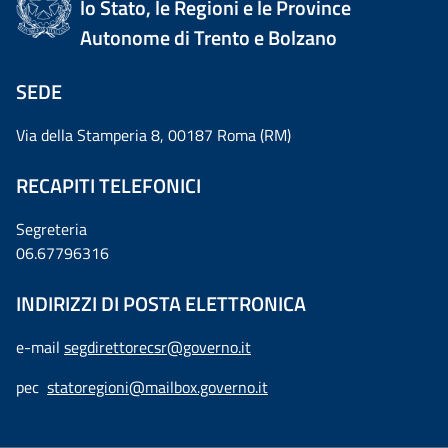
lo Stato, le Regioni e le Province
Autonome di Trento e Bolzano
SEDE
Via della Stamperia 8, 00187 Roma (RM)
RECAPITI TELEFONICI
Segreteria
06.67796316
INDIRIZZI DI POSTA ELETTRONICA
e-mail
segdirettorecsr@governo.it
pec
statoregioni@mailbox.governo.it