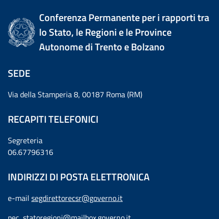
Conferenza Permanente per i rapporti tra
lo Stato, le Regioni e le Province
Autonome di Trento e Bolzano
SEDE
Via della Stamperia 8, 00187 Roma (RM)
RECAPITI TELEFONICI
Segreteria
06.67796316
INDIRIZZI DI POSTA ELETTRONICA
e-mail
segdirettorecsr@governo.it
pec
statoregioni@mailbox.governo.it