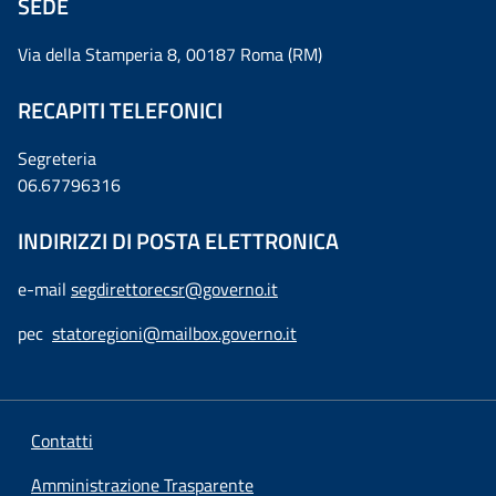
SEDE
Via della Stamperia 8, 00187 Roma (RM)
RECAPITI TELEFONICI
Segreteria
06.67796316
INDIRIZZI DI POSTA ELETTRONICA
e-mail
segdirettorecsr@governo.it
pec
statoregioni@mailbox.governo.it
Contatti
Amministrazione Trasparente