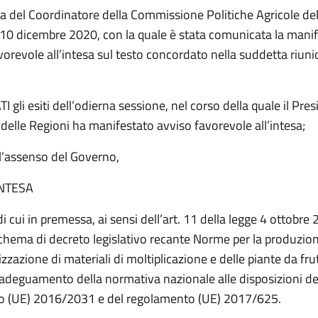
ta del Coordinatore della Commissione Politiche Agricole del
 10 dicembre 2020, con la quale è stata comunicata la mani
vorevole all’intesa sul testo concordato nella suddetta riuni
gli esiti dell’odierna sessione, nel corso della quale il Pres
delle Regioni ha manifestato avviso favorevole all’intesa;
’assenso del Governo,
INTESA
di cui in premessa, ai sensi dell’art. 11 della legge 4 ottobre 
schema di decreto legislativo recante Norme per la produzion
zazione di materiali di moltiplicazione e delle piante da frut
l’adeguamento della normativa nazionale alle disposizioni de
o (UE) 2016/2031 e del regolamento (UE) 2017/625.