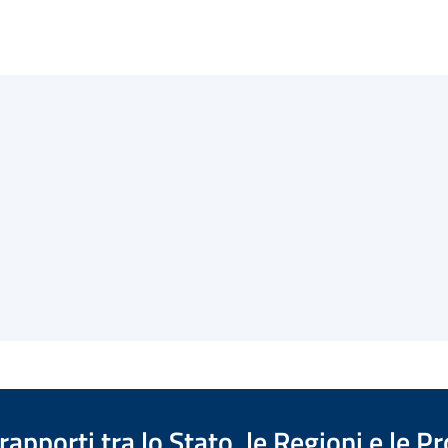
apporti tra lo Stato, le Regioni e le 