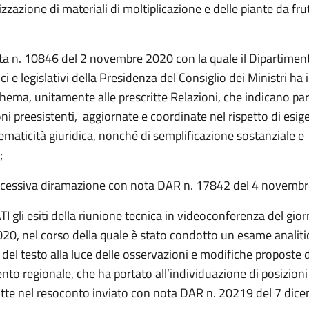
zazione di materiali di moltiplicazione e delle piante da frut
ta n. 10846 del 2 novembre 2020 con la quale il Dipartiment
ici e legislativi della Presidenza del Consiglio dei Ministri ha i
hema, unitamente alle prescritte Relazioni, che indicano pa
oni preesistenti, aggiornate e coordinate nel rispetto di esig
tematicità giuridica, nonché di semplificazione sostanziale e
;
ccessiva diramazione con nota DAR n. 17842 del 4 novembr
gli esiti della riunione tecnica in videoconferenza del gio
20, nel corso della quale è stato condotto un esame analiti
 del testo alla luce delle osservazioni e modifiche proposte 
to regionale, che ha portato all’individuazione di posizioni
tte nel resoconto inviato con nota DAR n. 20219 del 7 dic