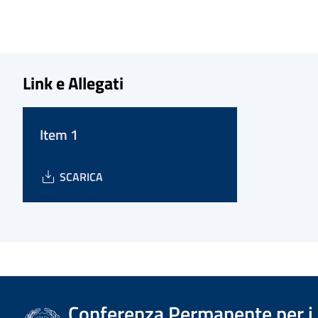
Link e Allegati
Item 1
SCARICA
Conferenza Permanente per i r