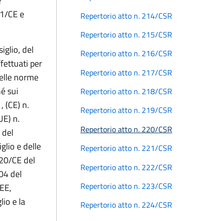
e
1/CE e
Repertorio atto n. 214/CSR
Repertorio atto n. 215/CSR
glio, del
Repertorio atto n. 216/CSR
ffettuati per
Repertorio atto n. 217/CSR
delle norme
hé sui
Repertorio atto n. 218/CSR
, (CE) n.
Repertorio atto n. 219/CSR
UE) n.
Repertorio atto n. 220/CSR
 del
glio e delle
Repertorio atto n. 221/CSR
20/CE del
Repertorio atto n. 222/CSR
04 del
Repertorio atto n. 223/CSR
EE,
io e la
Repertorio atto n. 224/CSR