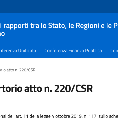
apporti tra lo Stato, le Regioni e le 
no
nferenza Unificata
Conferenza Finanza Pubblica
Con
rio atto n. 220/CSR
torio atto n. 220/CSR
ensi dell’art. 11 della legge 4 ottobre 2019, n. 117, sullo sch