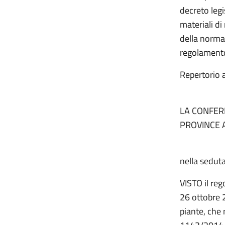
decreto leg
materiali di
della norma
regolament
Repertorio
LA CONFER
PROVINCE 
nella sedut
VISTO il re
26 ottobre 2
piante, che