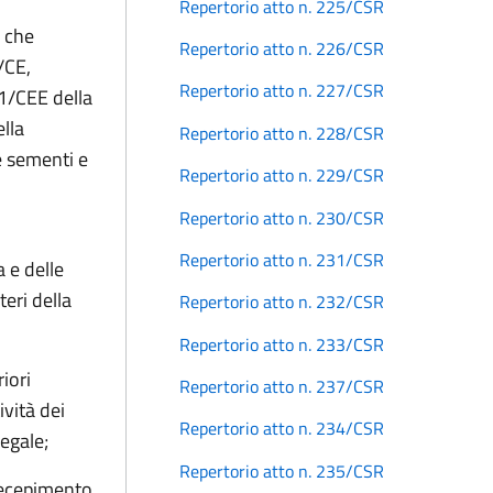
Repertorio atto n. 225/CSR
, che
Repertorio atto n. 226/CSR
/CE,
Repertorio atto n. 227/CSR
1/CEE della
lla
Repertorio atto n. 228/CSR
e sementi e
Repertorio atto n. 229/CSR
Repertorio atto n. 230/CSR
Repertorio atto n. 231/CSR
a e delle
teri della
Repertorio atto n. 232/CSR
Repertorio atto n. 233/CSR
iori
Repertorio atto n. 237/CSR
ività dei
Repertorio atto n. 234/CSR
legale;
Repertorio atto n. 235/CSR
 recepimento