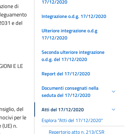
17/12/2020
azione di
l’adeguamento
Integrazione o.d.g. 17/12/2020
2031 e del
Ulteriore integrazione o.d.g
17/12/2020
Seconda ulteriore integrazione
o.d.g. del 17/12/2020
IONI E LE
Report del 17/12/2020
Documenti consegnati nella
seduta del 17/12/2020
siglio, del
Atti del 17/12/2020
nocivi per le
Esplora "Atti del 17/12/2020"
 (UE) n.
Repertorio atto n. 213/CSR