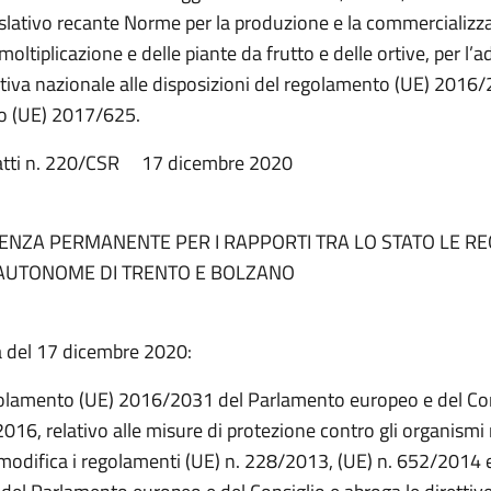
islativo recante Norme per la produzione e la commercializz
 moltiplicazione e delle piante da frutto e delle ortive, per 
tiva nazionale alle disposizioni del regolamento (UE) 2016/
o (UE) 2017/625.
 atti n. 220/CSR 17 dicembre 2020
ENZA PERMANENTE PER I RAPPORTI TRA LO STATO LE REG
AUTONOME DI TRENTO E BOLZANO
a del 17 dicembre 2020:
golamento (UE) 2016/2031 del Parlamento europeo e del Con
016, relativo alle misure di protezione contro gli organismi 
 modifica i regolamenti (UE) n. 228/2013, (UE) n. 652/2014 e