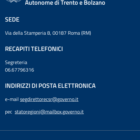
Autonome di Trento e Bolzano
SEDE
Via della Stamperia 8, 00187 Roma (RM)
RECAPITI TELEFONICI
Segreteria
06.67796316
INDIRIZZI DI POSTA ELETTRONICA
e-mail
segdirettorecsr@governo.it
pec
statoregioni@mailbox.governo.it