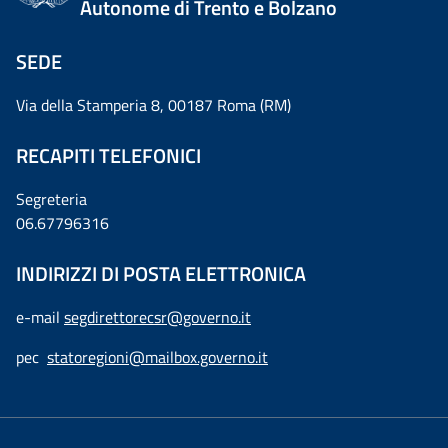
Autonome di Trento e Bolzano
SEDE
Via della Stamperia 8, 00187 Roma (RM)
RECAPITI TELEFONICI
Segreteria
06.67796316
INDIRIZZI DI POSTA ELETTRONICA
e-mail
segdirettorecsr@governo.it
pec
statoregioni@mailbox.governo.it