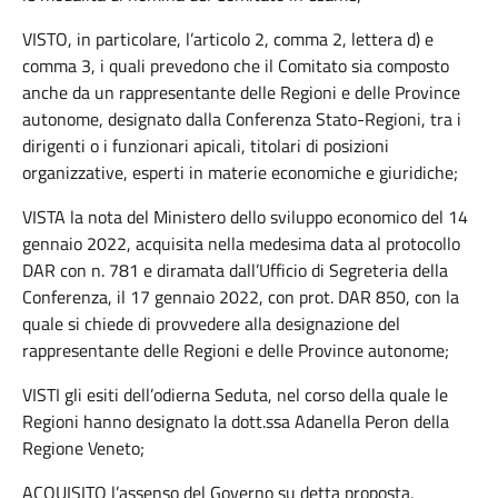
VISTO, in particolare, l’articolo 2, comma 2, lettera d) e
comma 3, i quali prevedono che il Comitato sia composto
anche da un rappresentante delle Regioni e delle Province
autonome, designato dalla Conferenza Stato-Regioni, tra i
dirigenti o i funzionari apicali, titolari di posizioni
organizzative, esperti in materie economiche e giuridiche;
VISTA la nota del Ministero dello sviluppo economico del 14
gennaio 2022, acquisita nella medesima data al protocollo
DAR con n. 781 e diramata dall’Ufficio di Segreteria della
Conferenza, il 17 gennaio 2022, con prot. DAR 850, con la
quale si chiede di provvedere alla designazione del
rappresentante delle Regioni e delle Province autonome;
VISTI gli esiti dell’odierna Seduta, nel corso della quale le
Regioni hanno designato la dott.ssa Adanella Peron della
Regione Veneto;
ACQUISITO l’assenso del Governo su detta proposta,