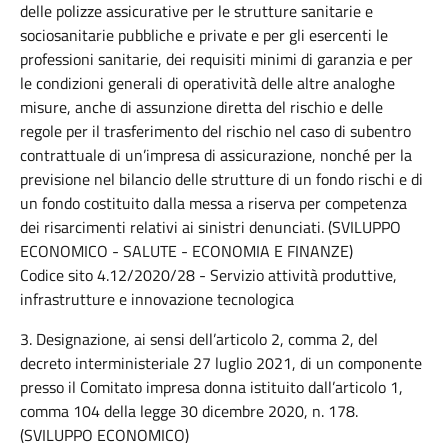
delle polizze assicurative per le strutture sanitarie e
sociosanitarie pubbliche e private e per gli esercenti le
professioni sanitarie, dei requisiti minimi di garanzia e per
le condizioni generali di operatività delle altre analoghe
misure, anche di assunzione diretta del rischio e delle
regole per il trasferimento del rischio nel caso di subentro
contrattuale di un’impresa di assicurazione, nonché per la
previsione nel bilancio delle strutture di un fondo rischi e di
un fondo costituito dalla messa a riserva per competenza
dei risarcimenti relativi ai sinistri denunciati. (SVILUPPO
ECONOMICO - SALUTE - ECONOMIA E FINANZE)
Codice sito 4.12/2020/28 - Servizio attività produttive,
infrastrutture e innovazione tecnologica
3. Designazione, ai sensi dell’articolo 2, comma 2, del
decreto interministeriale 27 luglio 2021, di un componente
presso il Comitato impresa donna istituito dall’articolo 1,
comma 104 della legge 30 dicembre 2020, n. 178.
(SVILUPPO ECONOMICO)