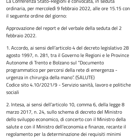
La Conferenza Stato-Regioni è convocata, in seduta
ordinaria, per mercoledì 9 febbraio 2022, alle ore 15.15 con
il seguente ordine del giorno:
Approvazione del report e del verbale della seduta del 2
febbraio 2022.
1. Accordo, ai sensi dell’articolo 4 del decreto legislativo 28
agosto 1997, n. 281, tra il Governo le Regioni e le Province
Autonome di Trento e Bolzano sul “Documento
programmatico per percorsi della rete di emergenza -
urgenza in chirurgia della mano”. (SALUTE)
Codice sito 4.10/2021/9 - Servizio sanità, lavoro e politiche
sociali
2. Intesa, ai sensi dell’articolo 10, comma 6, della legge 8
marzo 2017, n. 24, sullo schema di decreto del Ministro
dello sviluppo economico, di concerto con il Ministro della
salute e con il Ministro dell’economia e finanze, recante il
regolamento per la determinazione dei requisiti minimi