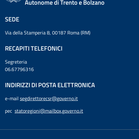
Autonome di Trento e Bolzano
SEDE
Via della Stamperia 8, 00187 Roma (RM)
RECAPITI TELEFONICI
Segreteria
06.67796316
INDIRIZZI DI POSTA ELETTRONICA
e-mail
segdirettorecsr@governo.it
pec
statoregioni@mailbox.governo.it