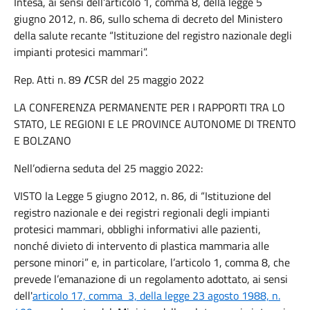
Intesa, ai sensi dell’articolo 1, comma 8, della legge 5
giugno 2012, n. 86, sullo schema di decreto del Ministero
della salute recante “Istituzione del registro nazionale degli
impianti protesici mammari”.
Rep. Atti n. 89
/
CSR del 25 maggio 2022
LA CONFERENZA PERMANENTE PER I RAPPORTI TRA LO
STATO, LE REGIONI E LE PROVINCE AUTONOME DI TRENTO
E BOLZANO
Nell’odierna seduta del 25 maggio 2022:
VISTO la Legge 5 giugno 2012, n. 86, di “Istituzione del
registro nazionale e dei registri regionali degli impianti
protesici mammari, obblighi informativi alle pazienti,
nonché divieto di intervento di plastica mammaria alle
persone minori” e, in particolare, l’articolo 1, comma 8, che
prevede l’emanazione di un regolamento adottato, ai sensi
dell'
articolo 17, comma 3, della legge 23 agosto 1988, n.