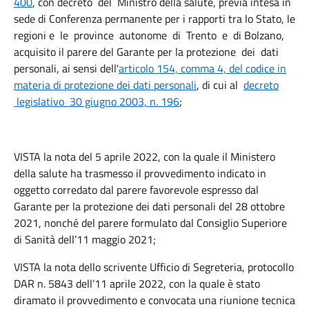
400
, con decreto del Ministro della salute, previa intesa in
sede di Conferenza permanente per i rapporti tra lo Stato, le
regioni e le province autonome di Trento e di Bolzano,
acquisito il parere del Garante per la protezione dei dati
personali, ai sensi dell'
articolo 154, comma 4, del codice in
materia di protezione dei dati personali
, di cui al
decreto
legislativo 30 giugno 2003, n. 196
;
VISTA la nota del 5 aprile 2022, con la quale il Ministero
della salute ha trasmesso il provvedimento indicato in
oggetto corredato dal parere favorevole espresso dal
Garante per la protezione dei dati personali del 28 ottobre
2021, nonché del parere formulato dal Consiglio Superiore
di Sanità dell’11 maggio 2021;
VISTA la nota dello scrivente Ufficio di Segreteria, protocollo
DAR n. 5843 dell’11 aprile 2022, con la quale è stato
diramato il provvedimento e convocata una riunione tecnica