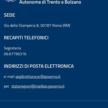
Autonome di Trento e Bolzano
SEDE
Via della Stamperia 8, 00187 Roma (RM)
RECAPITI TELEFONICI
Segreteria
06.67796316
INDIRIZZI DI POSTA ELETTRONICA
e-mail
segdirettorecsr@governo.it
pec
statoregioni@mailbox.governo.it