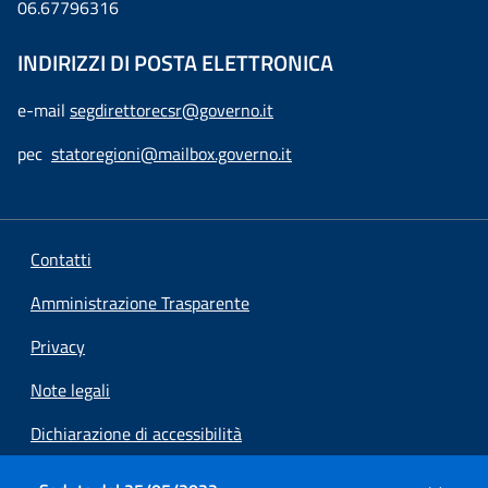
06.67796316
INDIRIZZI DI POSTA ELETTRONICA
e-mail
segdirettorecsr@governo.it
pec
statoregioni@mailbox.governo.it
Contatti
Amministrazione Trasparente
Privacy
Note legali
Dichiarazione di accessibilità
Preferenze cookie