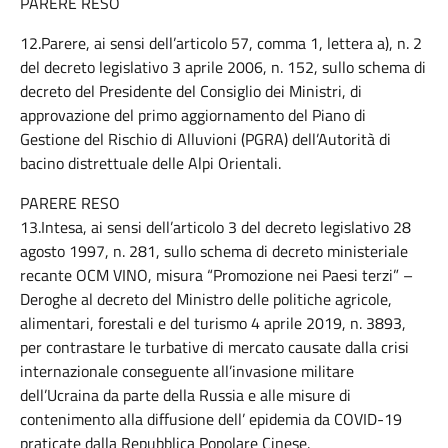
PARERE RESO
12.Parere, ai sensi dell’articolo 57, comma 1, lettera a), n. 2
del decreto legislativo 3 aprile 2006, n. 152, sullo schema di
decreto del Presidente del Consiglio dei Ministri, di
approvazione del primo aggiornamento del Piano di
Gestione del Rischio di Alluvioni (PGRA) dell’Autorità di
bacino distrettuale delle Alpi Orientali.
PARERE RESO
13.Intesa, ai sensi dell’articolo 3 del decreto legislativo 28
agosto 1997, n. 281, sullo schema di decreto ministeriale
recante OCM VINO, misura “Promozione nei Paesi terzi” –
Deroghe al decreto del Ministro delle politiche agricole,
alimentari, forestali e del turismo 4 aprile 2019, n. 3893,
per contrastare le turbative di mercato causate dalla crisi
internazionale conseguente all’invasione militare
dell’Ucraina da parte della Russia e alle misure di
contenimento alla diffusione dell’ epidemia da COVID-19
praticate dalla Repubblica Popolare Cinese.