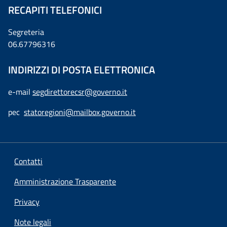
RECAPITI TELEFONICI
Segreteria
06.67796316
INDIRIZZI DI POSTA ELETTRONICA
e-mail
segdirettorecsr@governo.it
pec
statoregioni@mailbox.governo.it
Contatti
Amministrazione Trasparente
Privacy
Note legali