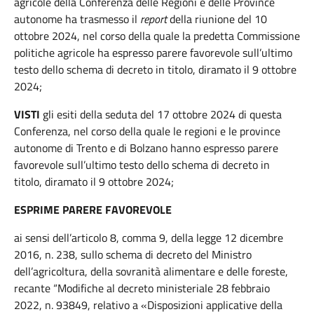
agricole della Conferenza delle Regioni e delle Province
autonome ha trasmesso il
report
della riunione del 10
ottobre 2024, nel corso della quale la predetta Commissione
politiche agricole ha espresso parere favorevole sull’ultimo
testo dello schema di decreto in titolo, diramato il 9 ottobre
2024;
VISTI
gli esiti della seduta del 17 ottobre 2024 di questa
Conferenza, nel corso della quale le regioni e le province
autonome di Trento e di Bolzano hanno espresso parere
favorevole sull’ultimo testo dello schema di decreto in
titolo, diramato il 9 ottobre 2024;
ESPRIME PARERE FAVOREVOLE
ai sensi dell’articolo 8, comma 9, della legge 12 dicembre
2016, n. 238, sullo schema di decreto del Ministro
dell’agricoltura, della sovranità alimentare e delle foreste,
recante “Modifiche al decreto ministeriale 28 febbraio
2022, n. 93849, relativo a «Disposizioni applicative della