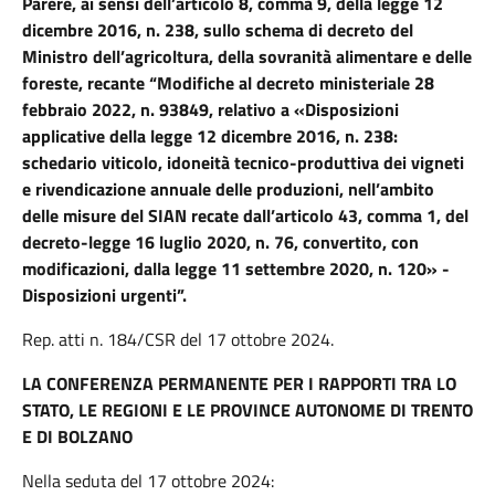
Parere, ai sensi dell’articolo 8, comma 9, della legge 12
dicembre 2016, n. 238, sullo schema di decreto del
Ministro dell’agricoltura, della sovranità alimentare e delle
foreste, recante “Modifiche al decreto ministeriale 28
febbraio 2022, n. 93849, relativo a «Disposizioni
applicative della legge 12 dicembre 2016, n. 238:
schedario viticolo, idoneità tecnico-produttiva dei vigneti
e rivendicazione annuale delle produzioni, nell’ambito
delle misure del SIAN recate dall’articolo 43, comma 1, del
decreto-legge 16 luglio 2020, n. 76, convertito, con
modificazioni, dalla legge 11 settembre 2020, n. 120» -
Disposizioni urgenti”.
Rep. atti n. 184/CSR del 17 ottobre 2024.
LA CONFERENZA PERMANENTE PER I RAPPORTI TRA LO
STATO, LE REGIONI E LE PROVINCE AUTONOME DI TRENTO
E DI BOLZANO
Nella seduta del 17 ottobre 2024: