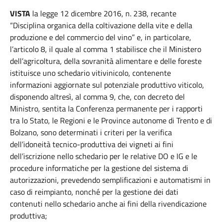
VISTA
la legge 12 dicembre 2016, n. 238, recante
“Disciplina organica della coltivazione della vite e della
produzione e del commercio del vino” e, in particolare,
l’articolo 8, il quale al comma 1 stabilisce che il Ministero
dell’agricoltura, della sovranità alimentare e delle foreste
istituisce uno schedario vitivinicolo, contenente
informazioni aggiornate sul potenziale produttivo viticolo,
disponendo altresì, al comma 9, che, con decreto del
Ministro, sentita la Conferenza permanente per i rapporti
tra lo Stato, le Regioni e le Province autonome di Trento e di
Bolzano, sono determinati i criteri per la verifica
dell’idoneità tecnico-produttiva dei vigneti ai fini
dell’iscrizione nello schedario per le relative DO e IG e le
procedure informatiche per la gestione del sistema di
autorizzazioni, prevedendo semplificazioni e automatismi in
caso di reimpianto, nonché per la gestione dei dati
contenuti nello schedario anche ai fini della rivendicazione
produttiva;