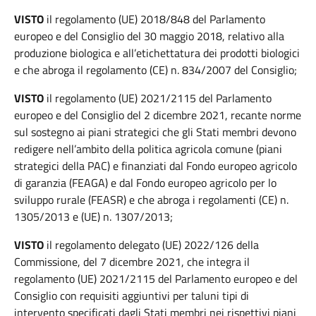
VISTO
il regolamento (UE) 2018/848 del Parlamento
europeo e del Consiglio del 30 maggio 2018, relativo alla
produzione biologica e all’etichettatura dei prodotti biologici
e che abroga il regolamento (CE) n. 834/2007 del Consiglio;
VISTO
il regolamento (UE) 2021/2115 del Parlamento
europeo e del Consiglio del 2 dicembre 2021, recante norme
sul sostegno ai piani strategici che gli Stati membri devono
redigere nell’ambito della politica agricola comune (piani
strategici della PAC) e finanziati dal Fondo europeo agricolo
di garanzia (FEAGA) e dal Fondo europeo agricolo per lo
sviluppo rurale (FEASR) e che abroga i regolamenti (CE) n.
1305/2013 e (UE) n. 1307/2013;
VISTO
il regolamento delegato (UE) 2022/126 della
Commissione, del 7 dicembre 2021, che integra il
regolamento (UE) 2021/2115 del Parlamento europeo e del
Consiglio con requisiti aggiuntivi per taluni tipi di
intervento specificati dagli Stati membri nei rispettivi piani