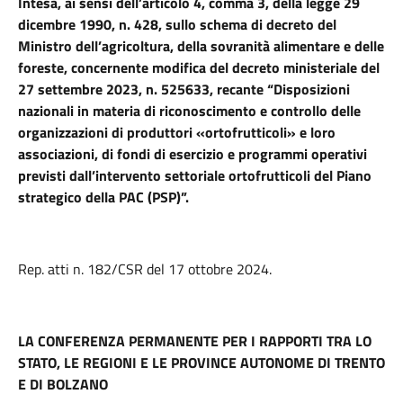
Intesa, ai sensi dell’articolo 4, comma 3, della legge 29
dicembre 1990, n. 428, sullo schema di decreto del
Ministro dell’agricoltura, della sovranità alimentare e delle
foreste, concernente modifica del decreto ministeriale del
27 settembre 2023, n. 525633, recante “Disposizioni
nazionali in materia di riconoscimento e controllo delle
organizzazioni di produttori «ortofrutticoli» e loro
associazioni, di fondi di esercizio e programmi operativi
previsti dall’intervento settoriale ortofrutticoli del Piano
strategico della PAC (PSP)”.
Rep. atti n. 182/CSR del 17 ottobre 2024.
LA CONFERENZA PERMANENTE PER I RAPPORTI TRA LO
STATO, LE REGIONI E LE PROVINCE AUTONOME DI TRENTO
E DI BOLZANO