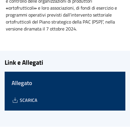
e controllo delle organizzazioni di produttori
«
ortofrutticoli
»
e loro associazioni, di fondi di esercizio e
programmi operativi previsti dall’intervento settoriale
ortofrutticoli del Piano strategico della PAC (PSP)”, nella
versione diramata il 7 ottobre 2024.
Link e Allegati
Allegato
SCARICA