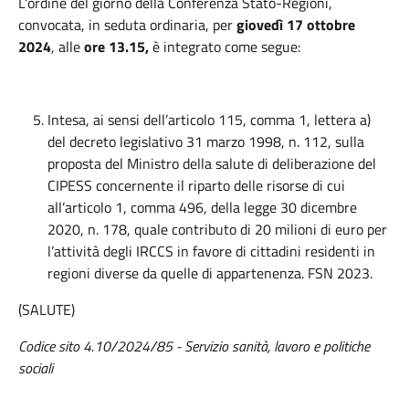
L’ordine del giorno della Conferenza Stato-Regioni,
convocata, in seduta ordinaria, per
giovedì 17 ottobre
2024
, alle
ore 13.15,
è integrato come segue:
Intesa, ai sensi dell’articolo 115, comma 1, lettera a)
del decreto legislativo 31 marzo 1998, n. 112, sulla
proposta del Ministro della salute di deliberazione del
CIPESS concernente il riparto delle risorse di cui
all’articolo 1, comma 496, della legge 30 dicembre
2020, n. 178, quale contributo di 20 milioni di euro per
l’attività degli IRCCS in favore di cittadini residenti in
regioni diverse da quelle di appartenenza. FSN 2023.
(SALUTE)
Codice sito 4.10/2024/85 - Servizio sanità, lavoro e politiche
sociali