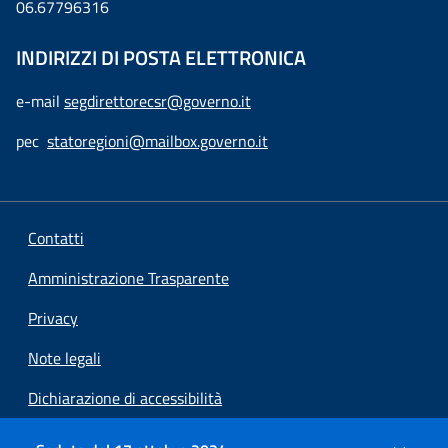
06.67796316
INDIRIZZI DI POSTA ELETTRONICA
e-mail
segdirettorecsr@governo.it
pec
statoregioni@mailbox.governo.it
Contatti
Amministrazione Trasparente
Privacy
Note legali
Dichiarazione di accessibilità
Preferenze cookie