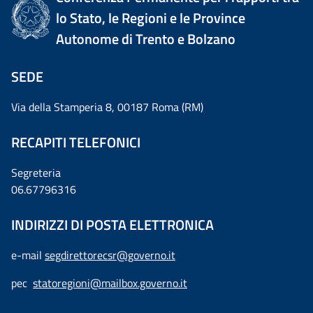
lo Stato, le Regioni e le Province
Autonome di Trento e Bolzano
SEDE
Via della Stamperia 8, 00187 Roma (RM)
RECAPITI TELEFONICI
Segreteria
06.67796316
INDIRIZZI DI POSTA ELETTRONICA
e-mail
segdirettorecsr@governo.it
pec
statoregioni@mailbox.governo.it