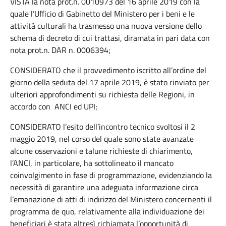
VISTA la nota prot.n. 0010973 del 16 aprile 2019 con la
quale l’Ufficio di Gabinetto del Ministero per i beni e le
attività culturali ha trasmesso una nuova versione dello
schema di decreto di cui trattasi, diramata in pari data con
nota prot.n. DAR n. 0006394;
CONSIDERATO che il provvedimento iscritto all’ordine del
giorno della seduta del 17 aprile 2019, è stato rinviato per
ulteriori approfondimenti su richiesta delle Regioni, in
accordo con ANCI ed UPI;
CONSIDERATO l’esito dell’incontro tecnico svoltosi il 2
maggio 2019, nel corso del quale sono state avanzate
alcune osservazioni e talune richieste di chiarimento,
l’ANCI, in particolare, ha sottolineato il mancato
coinvolgimento in fase di programmazione, evidenziando la
necessità di garantire una adeguata informazione circa
l’emanazione di atti di indirizzo del Ministero concernenti il
programma de quo, relativamente alla individuazione dei
beneficiari è stata altresì richiamata l’opportunità di