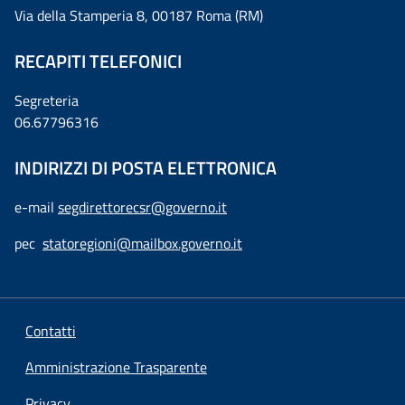
Via della Stamperia 8, 00187 Roma (RM)
RECAPITI TELEFONICI
Segreteria
06.67796316
INDIRIZZI DI POSTA ELETTRONICA
e-mail
segdirettorecsr@governo.it
pec
statoregioni@mailbox.governo.it
Contatti
Amministrazione Trasparente
Privacy