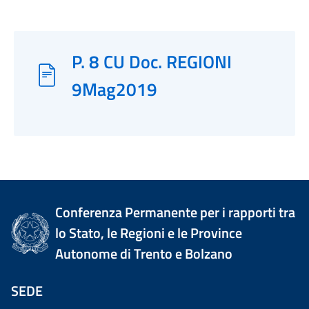
P. 8 CU Doc. REGIONI
9Mag2019
Conferenza Permanente per i rapporti tra
lo Stato, le Regioni e le Province
Autonome di Trento e Bolzano
SEDE