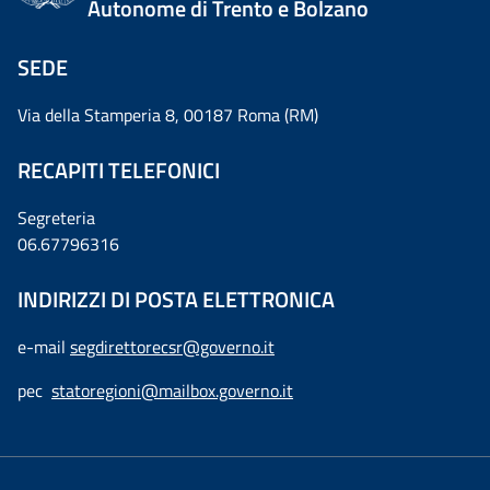
Autonome di Trento e Bolzano
SEDE
Via della Stamperia 8, 00187 Roma (RM)
RECAPITI TELEFONICI
Segreteria
06.67796316
INDIRIZZI DI POSTA ELETTRONICA
e-mail
segdirettorecsr@governo.it
pec
statoregioni@mailbox.governo.it