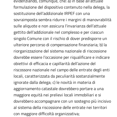
evidenziando, comunque, che: a) in base all’attuale
formulazione del dispositivo contenuto nella delega, la
sostituzione dell’addizionale IRPEF con una
sovraimposta sembra ridurre i margini di manovrabilità
sulle aliquote e non assicura l’invarianza dell’attuale
gettito dell’addizionale nel complesso e per ciascun
singolo Comune con il rischio di dover predisporre un
ulteriore percorso di compensazione finanziaria; b) la
riorganizzazione del sistema nazionale di riscossione
dovrebbe essere l’occasione per riqualificare e indicare
obiettivi di efficacia e capillarità dell’azione del
riscossore nazionale nel campo delle entrate degli enti
locali, caratterizzata da peculiarità sostanzialmente
ignorate dalla delega; c) le novità in materia di
aggiornamento catastale dovrebbero portare a una
maggiore equità nei prelievi locali immobiliari e si
dovrebbero accompagnare con un sostegno più incisivo
al sistema della riscossione delle entrate nei territori
con maggiore difficoltà organizzativa;