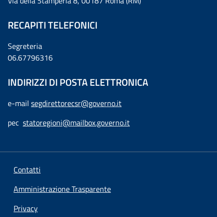
Via della Stamperia 8, 00187 Roma (RM)
RECAPITI TELEFONICI
Segreteria
06.67796316
INDIRIZZI DI POSTA ELETTRONICA
e-mail
segdirettorecsr@governo.it
pec
statoregioni@mailbox.governo.it
Contatti
Amministrazione Trasparente
Privacy