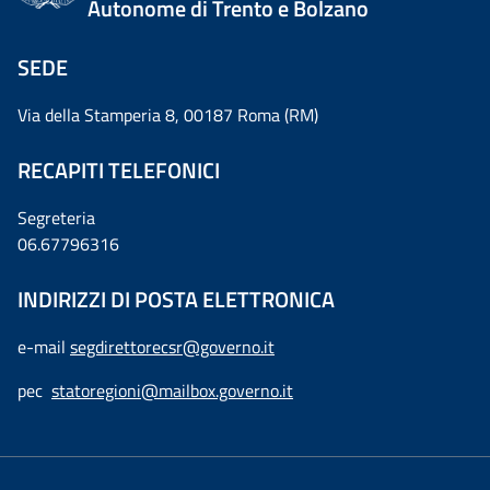
Autonome di Trento e Bolzano
SEDE
Via della Stamperia 8, 00187 Roma (RM)
RECAPITI TELEFONICI
Segreteria
06.67796316
INDIRIZZI DI POSTA ELETTRONICA
e-mail
segdirettorecsr@governo.it
pec
statoregioni@mailbox.governo.it