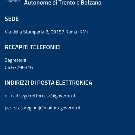
Autonome di Trento e Bolzano
SEDE
Via della Stamperia 8, 00187 Roma (RM)
RECAPITI TELEFONICI
Segreteria
06.67796316
INDIRIZZI DI POSTA ELETTRONICA
e-mail
segdirettorecsr@governo.it
pec
statoregioni@mailbox.governo.it